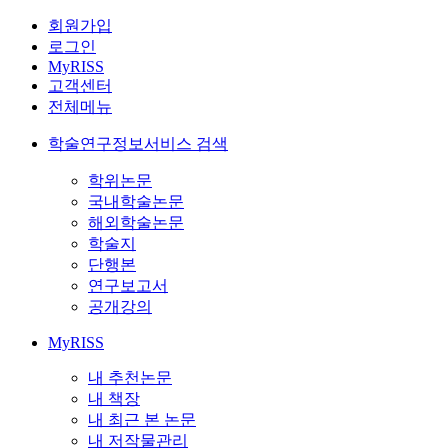
회원가입
로그인
MyRISS
고객센터
전체메뉴
학술연구정보서비스 검색
학위논문
국내학술논문
해외학술논문
학술지
단행본
연구보고서
공개강의
MyRISS
내 추천논문
내 책장
내 최근 본 논문
내 저작물관리