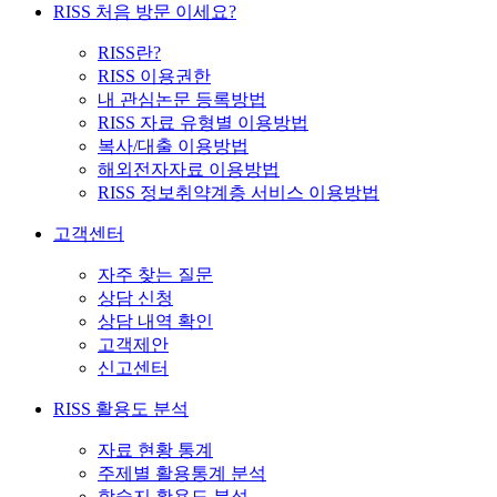
RISS 처음 방문 이세요?
RISS란?
RISS 이용권한
내 관심논문 등록방법
RISS 자료 유형별 이용방법
복사/대출 이용방법
해외전자자료 이용방법
RISS 정보취약계층 서비스 이용방법
고객센터
자주 찾는 질문
상담 신청
상담 내역 확인
고객제안
신고센터
RISS 활용도 분석
자료 현황 통계
주제별 활용통계 분석
학술지 활용도 분석