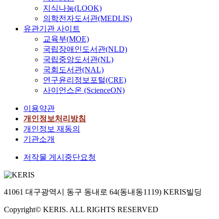
지식나눔(LOOK)
의학전자도서관(MEDLIS)
유관기관 사이트
교육부(MOE)
국립장애인도서관(NLD)
국립중앙도서관(NL)
국회도서관(NAL)
연구윤리정보포털(CRE)
사이언스온 (ScienceON)
이용약관
개인정보처리방침
개인정보 재동의
기관소개
저작물 게시중단요청
41061 대구광역시 동구 동내로 64(동내동1119) KERIS빌딩
Copyright© KERIS. ALL RIGHTS RESERVED