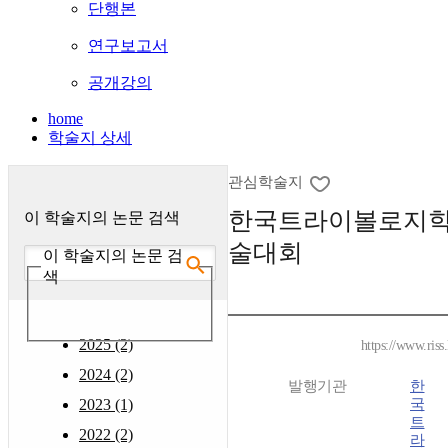
단행본
연구보고서
공개강의
home
학술지 상세
관심학술지
한국트라이볼로지학
이 학술지의 논문 검색
술대회
이 학술지의 논문 검
색
2025 (2)
https://www.riss
2024 (2)
발행기관
한
2023 (1)
국
트
2022 (2)
라