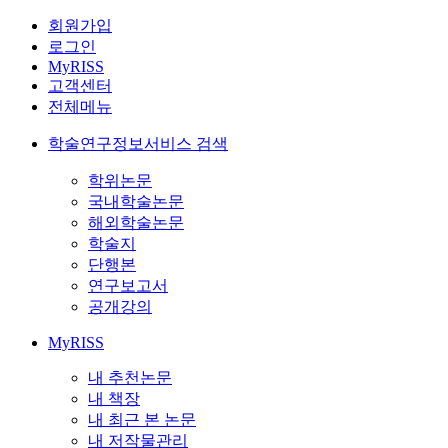
회원가입
로그인
MyRISS
고객센터
전체메뉴
학술연구정보서비스 검색
학위논문
국내학술논문
해외학술논문
학술지
단행본
연구보고서
공개강의
MyRISS
내 추천논문
내 책장
내 최근 본 논문
내 저작물관리