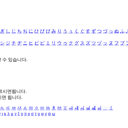
ぎ
し
じ
ち
ぢ
に
ひ
び
ぴ
み
り
う
ぅ
く
ぐ
す
ず
つ
づ
っ
ぬ
ふ
シ
ジ
チ
ヂ
ニ
ヒ
ビ
ピ
ミ
リ
ウ
ゥ
ク
グ
ス
ズ
ツ
ヅ
ッ
ヌ
フ
ブ
할 수 있습니다.
누르시면됩니다.
시면 됩니다.
ㅻ
ㅼ
ㅽ
ㅾ
ㅿ
ㆀ
ㆁ
ㆂ
ㆃ
ㆄ
ㆅ
ㆆ
ㆇ
ㆈ
ㆉ
ㆊ
ㆋ
ㆌ
ㆍ
ㆎ
θ
ι
κ
λ
μ
ν
ξ
ο
π
ρ
σ
τ
υ
φ
χ
ψ
ω