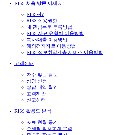
RISS 처음 방문 이세요?
RISS란?
RISS 이용권한
내 관심논문 등록방법
RISS 자료 유형별 이용방법
복사/대출 이용방법
해외전자자료 이용방법
RISS 정보취약계층 서비스 이용방법
고객센터
자주 찾는 질문
상담 신청
상담 내역 확인
고객제안
신고센터
RISS 활용도 분석
자료 현황 통계
주제별 활용통계 분석
학술지 활용도 분석