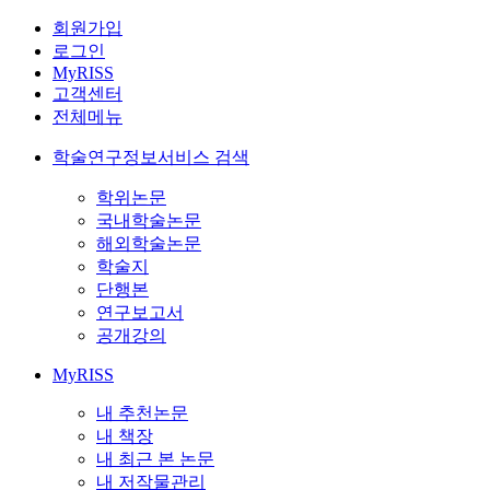
회원가입
로그인
MyRISS
고객센터
전체메뉴
학술연구정보서비스 검색
학위논문
국내학술논문
해외학술논문
학술지
단행본
연구보고서
공개강의
MyRISS
내 추천논문
내 책장
내 최근 본 논문
내 저작물관리