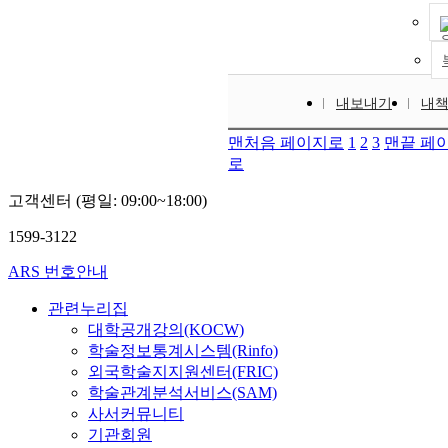
내보내기
내
맨처음 페이지로
1
2
3
맨끝 페
로
고객센터 (평일: 09:00~18:00)
1599-3122
ARS 번호안내
관련누리집
대학공개강의(KOCW)
학술정보통계시스템(Rinfo)
외국학술지지원센터(FRIC)
학술관계분석서비스(SAM)
사서커뮤니티
기관회원