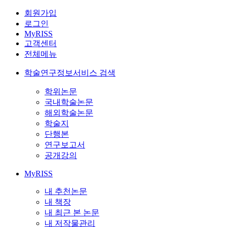
회원가입
로그인
MyRISS
고객센터
전체메뉴
학술연구정보서비스 검색
학위논문
국내학술논문
해외학술논문
학술지
단행본
연구보고서
공개강의
MyRISS
내 추천논문
내 책장
내 최근 본 논문
내 저작물관리