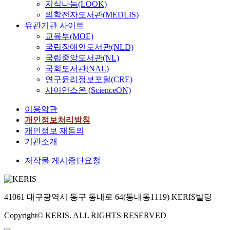
지식나눔(LOOK)
의학전자도서관(MEDLIS)
유관기관 사이트
교육부(MOE)
국립장애인도서관(NLD)
국립중앙도서관(NL)
국회도서관(NAL)
연구윤리정보포털(CRE)
사이언스온 (ScienceON)
이용약관
개인정보처리방침
개인정보 재동의
기관소개
저작물 게시중단요청
41061 대구광역시 동구 동내로 64(동내동1119) KERIS빌딩
Copyright© KERIS. ALL RIGHTS RESERVED