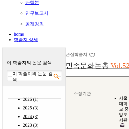
단행본
연구보고서
공개강의
home
학술지 상세
관심학술지
이 학술지의 논문 검색
민족문화논총
Vol.5
이 학술지의 논문 검
색
소장기관
서울
2026 (1)
대학
2025 (3)
교 중
앙도
2024 (3)
서관
2023 (3)