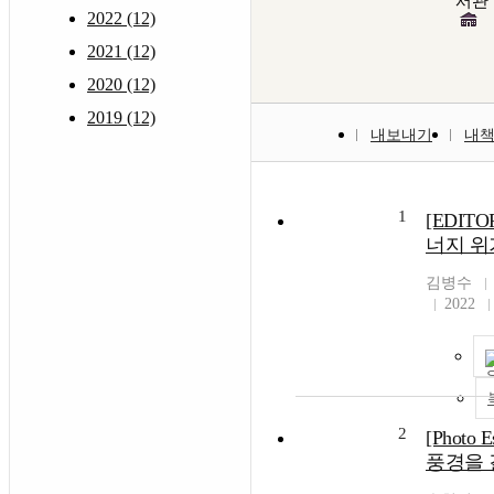
서관
2022 (12)
2021 (12)
2020 (12)
2019 (12)
내보내기
내
1
[EDITO
너지 위
김병수
2022
2
[Photo
풍경을 