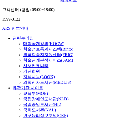
고객센터 (평일: 09:00~18:00)
1599-3122
ARS 번호안내
관련누리집
대학공개강의(KOCW)
학술정보통계시스템(Rinfo)
외국학술지지원센터(FRIC)
학술관계분석서비스(SAM)
사서커뮤니티
기관회원
지식나눔(LOOK)
의학전자도서관(MEDLIS)
유관기관 사이트
교육부(MOE)
국립장애인도서관(NLD)
국립중앙도서관(NL)
국회도서관(NAL)
연구윤리정보포털(CRE)