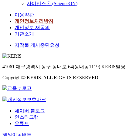
사이언스온 (ScienceON)
이용약관
개인정보처리방침
개인정보 재동의
기관소개
저작물 게시중단요청
41061 대구광역시 동구 동내로 64(동내동1119) KERIS빌딩
Copyright© KERIS. ALL RIGHTS RESERVED
네이버 블로그
인스타그램
유튜브
해외이동버튼