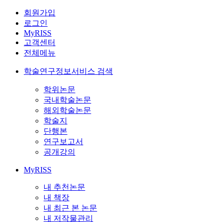
회원가입
로그인
MyRISS
고객센터
전체메뉴
학술연구정보서비스 검색
학위논문
국내학술논문
해외학술논문
학술지
단행본
연구보고서
공개강의
MyRISS
내 추천논문
내 책장
내 최근 본 논문
내 저작물관리