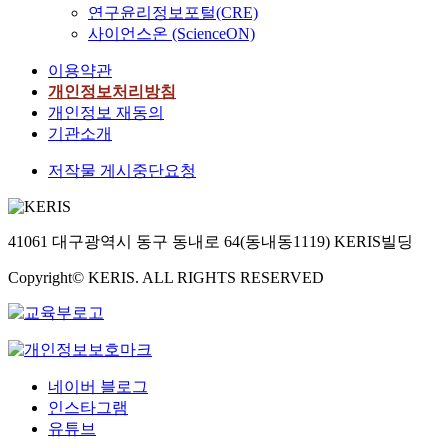
연구윤리정보포털(CRE)
사이언스온 (ScienceON)
이용약관
개인정보처리방침
개인정보 재동의
기관소개
저작물 게시중단요청
41061 대구광역시 동구 동내로 64(동내동1119) KERIS빌딩
Copyright© KERIS. ALL RIGHTS RESERVED
네이버 블로그
인스타그램
유튜브