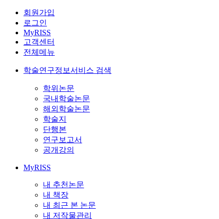
회원가입
로그인
MyRISS
고객센터
전체메뉴
학술연구정보서비스 검색
학위논문
국내학술논문
해외학술논문
학술지
단행본
연구보고서
공개강의
MyRISS
내 추천논문
내 책장
내 최근 본 논문
내 저작물관리