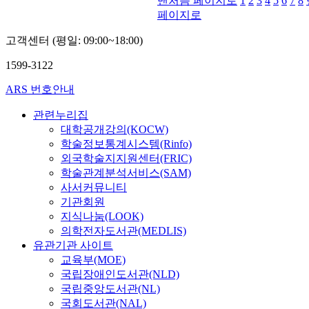
맨처음 페이지로
1
2
3
4
5
6
7
8
페이지로
고객센터 (평일: 09:00~18:00)
1599-3122
ARS 번호안내
관련누리집
대학공개강의(KOCW)
학술정보통계시스템(Rinfo)
외국학술지지원센터(FRIC)
학술관계분석서비스(SAM)
사서커뮤니티
기관회원
지식나눔(LOOK)
의학전자도서관(MEDLIS)
유관기관 사이트
교육부(MOE)
국립장애인도서관(NLD)
국립중앙도서관(NL)
국회도서관(NAL)