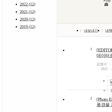
서관
2022 (12)
2021 (12)
2020 (12)
2019 (12)
내보내기
내
1
[EDITO
데이터로
김병수
2022
2
[Photo
풍경을 