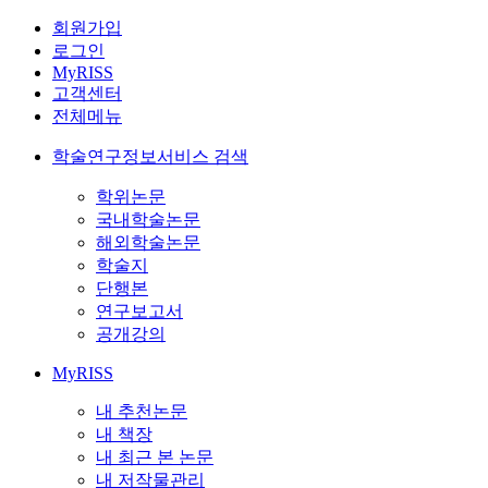
회원가입
로그인
MyRISS
고객센터
전체메뉴
학술연구정보서비스 검색
학위논문
국내학술논문
해외학술논문
학술지
단행본
연구보고서
공개강의
MyRISS
내 추천논문
내 책장
내 최근 본 논문
내 저작물관리