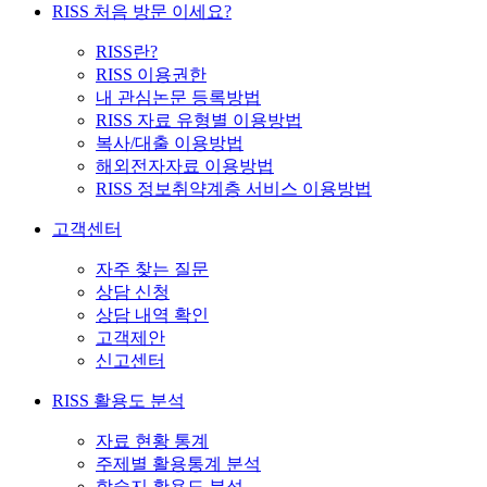
RISS 처음 방문 이세요?
RISS란?
RISS 이용권한
내 관심논문 등록방법
RISS 자료 유형별 이용방법
복사/대출 이용방법
해외전자자료 이용방법
RISS 정보취약계층 서비스 이용방법
고객센터
자주 찾는 질문
상담 신청
상담 내역 확인
고객제안
신고센터
RISS 활용도 분석
자료 현황 통계
주제별 활용통계 분석
학술지 활용도 분석