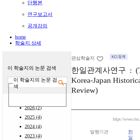
단행본
연구보고서
공개강의
home
학술지 상세
관심학술지
이 학술지의 논문 검색
한일관계사연구 : (T
Korea-Japan Historic
이 학술지의 논문 검
색
Review)
2026 (2)
2025 (4)
https://www.ris
2024 (4)
발행기관
한
2023 (4)
일