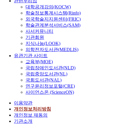
관련누리집
대학공개강의(KOCW)
학술정보통계시스템(Rinfo)
외국학술지지원센터(FRIC)
학술관계분석서비스(SAM)
사서커뮤니티
기관회원
지식나눔(LOOK)
의학전자도서관(MEDLIS)
유관기관 사이트
교육부(MOE)
국립장애인도서관(NLD)
국립중앙도서관(NL)
국회도서관(NAL)
연구윤리정보포털(CRE)
사이언스온 (ScienceON)
이용약관
개인정보처리방침
개인정보 재동의
기관소개