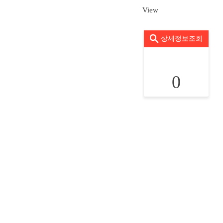
View
상세정보조회
0