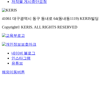
저작물 게시중단요청
41061 대구광역시 동구 동내로 64(동내동1119) KERIS빌딩
Copyright© KERIS. ALL RIGHTS RESERVED
네이버 블로그
인스타그램
유튜브
해외이동버튼