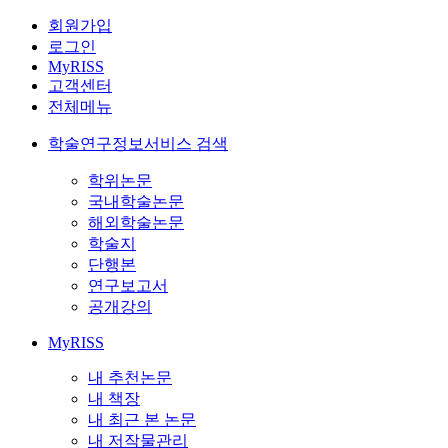
회원가입
로그인
MyRISS
고객센터
전체메뉴
학술연구정보서비스 검색
학위논문
국내학술논문
해외학술논문
학술지
단행본
연구보고서
공개강의
MyRISS
내 추천논문
내 책장
내 최근 본 논문
내 저작물관리