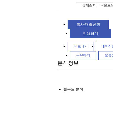
상세조회
다운로
복사/대출신청
인용하기
내보내기
내책장
공유하기
오류
분석정보
활용도 분석