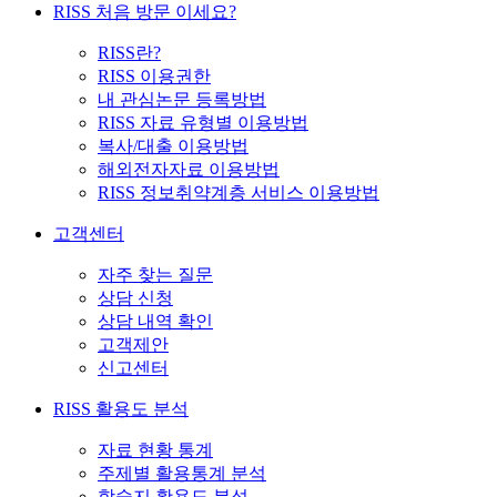
RISS 처음 방문 이세요?
RISS란?
RISS 이용권한
내 관심논문 등록방법
RISS 자료 유형별 이용방법
복사/대출 이용방법
해외전자자료 이용방법
RISS 정보취약계층 서비스 이용방법
고객센터
자주 찾는 질문
상담 신청
상담 내역 확인
고객제안
신고센터
RISS 활용도 분석
자료 현황 통계
주제별 활용통계 분석
학술지 활용도 분석