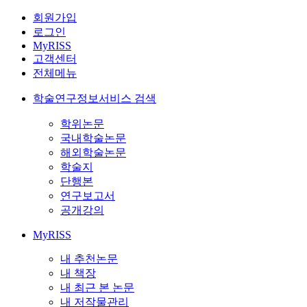
회원가입
로그인
MyRISS
고객센터
전체메뉴
학술연구정보서비스 검색
학위논문
국내학술논문
해외학술논문
학술지
단행본
연구보고서
공개강의
MyRISS
내 추천논문
내 책장
내 최근 본 논문
내 저작물관리