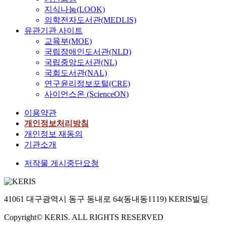
지식나눔(LOOK)
의학전자도서관(MEDLIS)
유관기관 사이트
교육부(MOE)
국립장애인도서관(NLD)
국립중앙도서관(NL)
국회도서관(NAL)
연구윤리정보포털(CRE)
사이언스온 (ScienceON)
이용약관
개인정보처리방침
개인정보 재동의
기관소개
저작물 게시중단요청
41061 대구광역시 동구 동내로 64(동내동1119) KERIS빌딩
Copyright© KERIS. ALL RIGHTS RESERVED