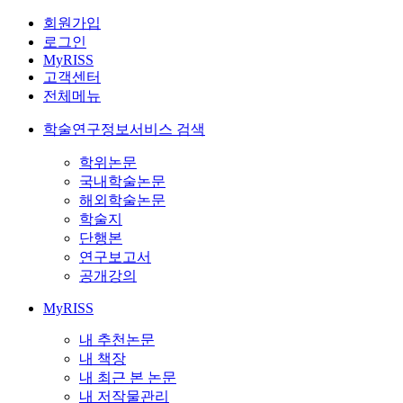
회원가입
로그인
MyRISS
고객센터
전체메뉴
학술연구정보서비스 검색
학위논문
국내학술논문
해외학술논문
학술지
단행본
연구보고서
공개강의
MyRISS
내 추천논문
내 책장
내 최근 본 논문
내 저작물관리