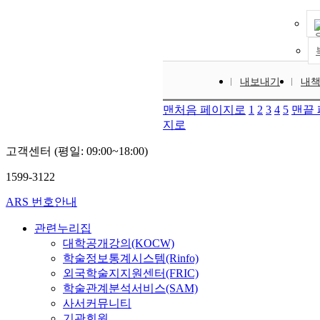
내보내기
내
맨처음 페이지로
1
2
3
4
5
맨끝
지로
고객센터 (평일: 09:00~18:00)
1599-3122
ARS 번호안내
관련누리집
대학공개강의(KOCW)
학술정보통계시스템(Rinfo)
외국학술지지원센터(FRIC)
학술관계분석서비스(SAM)
사서커뮤니티
기관회원