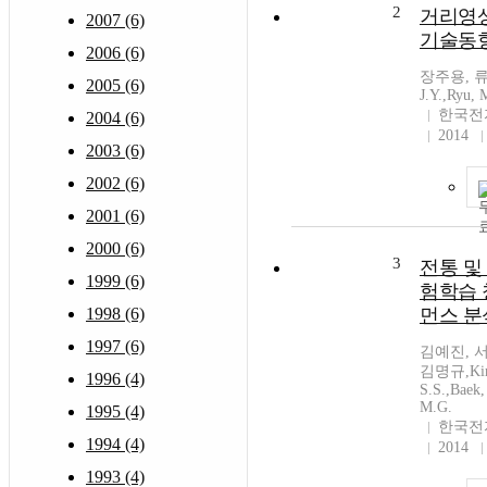
2
거리영상
2007 (6)
기술동
2006 (6)
장주용, 류
2005 (6)
J.Y.,Ryu, 
한국전
2004 (6)
2014
2003 (6)
2002 (6)
2001 (6)
2000 (6)
3
전통 및
1999 (6)
험학습 
1998 (6)
먼스 분
1997 (6)
김예진, 
김명규,Kim,
1996 (4)
S.S.,Baek,
M.G.
1995 (4)
한국전
1994 (4)
2014
1993 (4)