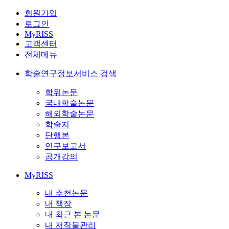
회원가입
로그인
MyRISS
고객센터
전체메뉴
학술연구정보서비스 검색
학위논문
국내학술논문
해외학술논문
학술지
단행본
연구보고서
공개강의
MyRISS
내 추천논문
내 책장
내 최근 본 논문
내 저작물관리