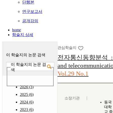
단행본
연구보고서
공개강의
home
학술지 상세
관심학술지
이 학술지의 논문 검색
전자통신동향분석 : (El
and telecommunicatio
이 학술지의 논문 검
색
Vol.29 No.1
2026 (3)
2025 (6)
소장기관
2024 (6)
동국
대학
2023 (6)
교 중