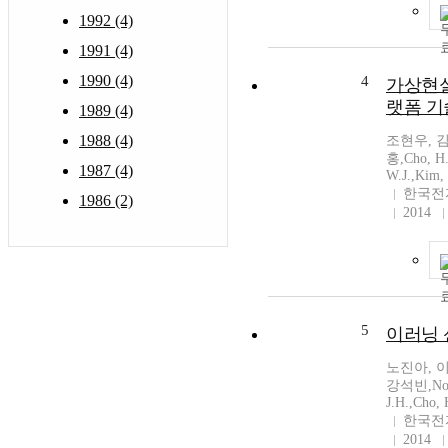
1992 (4)
1991 (4)
1990 (4)
4
가상현실
랫폼 
1989 (4)
1988 (4)
조현우, 
홍,Cho, H.
1987 (4)
W.J.,Kim,
한국전
1986 (2)
2014
5
이러닝 
노진아, 
강석빈,Noh, 
J.H.,Cho, 
한국전
2014