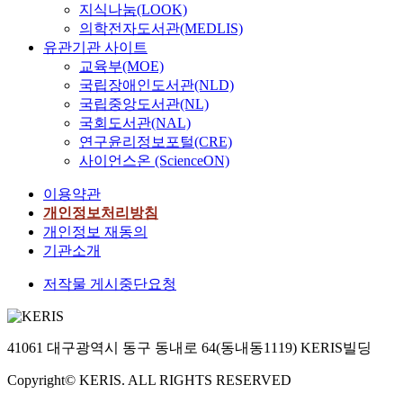
지식나눔(LOOK)
의학전자도서관(MEDLIS)
유관기관 사이트
교육부(MOE)
국립장애인도서관(NLD)
국립중앙도서관(NL)
국회도서관(NAL)
연구윤리정보포털(CRE)
사이언스온 (ScienceON)
이용약관
개인정보처리방침
개인정보 재동의
기관소개
저작물 게시중단요청
41061 대구광역시 동구 동내로 64(동내동1119) KERIS빌딩
Copyright© KERIS. ALL RIGHTS RESERVED