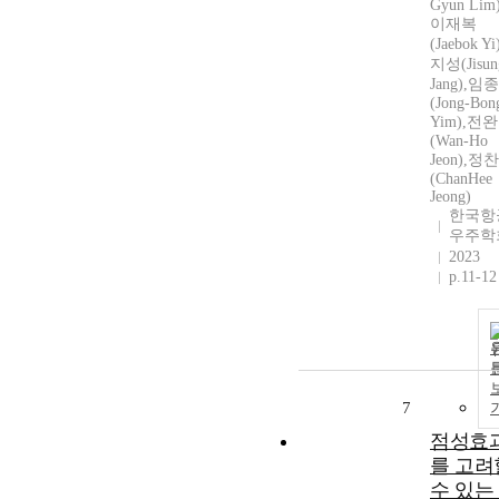
Gyun Lim)
이재복
(Jaebok Y
지성(Jisun
Jang),임
(Jong-Bon
Yim),전
(Wan-Ho
Jeon),정
(ChanHee
Jeong)
한국항
우주학
2023
p.11-12
7
점성효
를 고려
수 있는