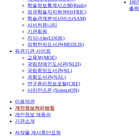
10
학술정보통계시스템(Rinfo)
출력
외국학술지지원센터(FRIC)
학술관계분석서비스(SAM)
사서커뮤니티
기관회원
지식나눔(LOOK)
의학전자도서관(MEDLIS)
유관기관 사이트
교육부(MOE)
국립장애인도서관(NLD)
국립중앙도서관(NL)
국회도서관(NAL)
연구윤리정보포털(CRE)
사이언스온 (ScienceON)
이용약관
개인정보처리방침
개인정보 재동의
기관소개
저작물 게시중단요청