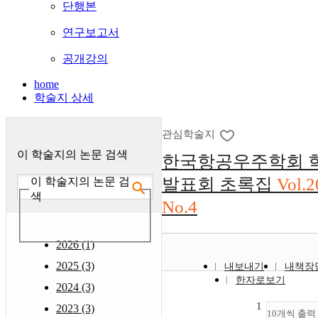
단행본
연구보고서
공개강의
home
학술지 상세
관심학술지
이 학술지의 논문 검색
한국항공우주학회 
발표회 초록집
Vol.
이 학술지의 논문 검
색
No.4
2026 (1)
2025 (3)
내보내기
내책장
한자로보기
2024 (3)
1
2023 (3)
10개씩 출력