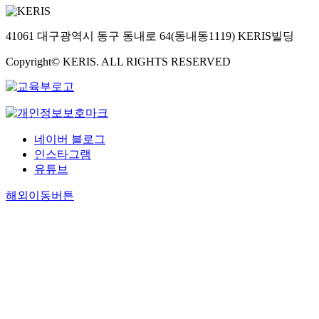
41061 대구광역시 동구 동내로 64(동내동1119) KERIS빌딩
Copyright© KERIS. ALL RIGHTS RESERVED
네이버 블로그
인스타그램
유튜브
해외이동버튼