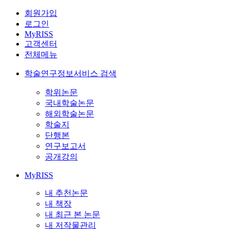
회원가입
로그인
MyRISS
고객센터
전체메뉴
학술연구정보서비스 검색
학위논문
국내학술논문
해외학술논문
학술지
단행본
연구보고서
공개강의
MyRISS
내 추천논문
내 책장
내 최근 본 논문
내 저작물관리