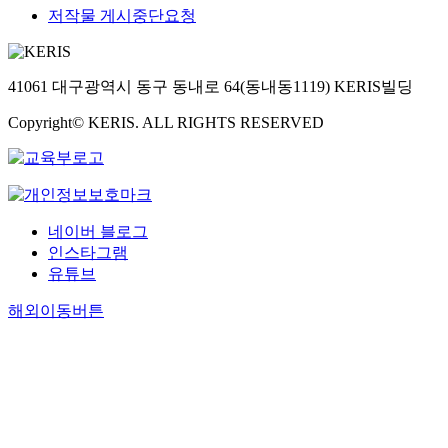
저작물 게시중단요청
41061 대구광역시 동구 동내로 64(동내동1119) KERIS빌딩
Copyright© KERIS. ALL RIGHTS RESERVED
네이버 블로그
인스타그램
유튜브
해외이동버튼