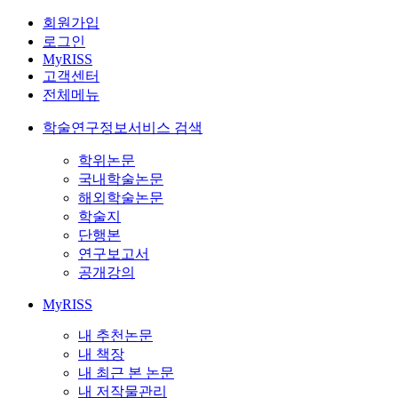
회원가입
로그인
MyRISS
고객센터
전체메뉴
학술연구정보서비스 검색
학위논문
국내학술논문
해외학술논문
학술지
단행본
연구보고서
공개강의
MyRISS
내 추천논문
내 책장
내 최근 본 논문
내 저작물관리