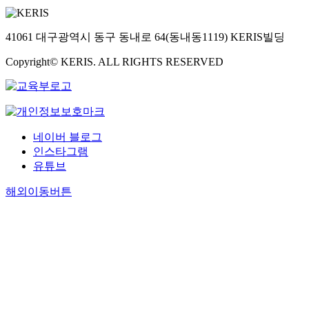
41061 대구광역시 동구 동내로 64(동내동1119) KERIS빌딩
Copyright© KERIS. ALL RIGHTS RESERVED
네이버 블로그
인스타그램
유튜브
해외이동버튼