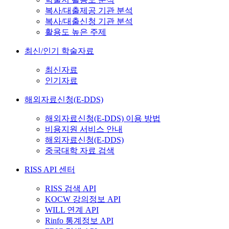
복사/대출제공 기관 분석
복사/대출신청 기관 분석
활용도 높은 주제
최신/인기 학술자료
최신자료
인기자료
해외자료신청(E-DDS)
해외자료신청(E-DDS) 이용 방법
비용지원 서비스 안내
해외자료신청(E-DDS)
중국대학 자료 검색
RISS API 센터
RISS 검색 API
KOCW 강의정보 API
WILL 연계 API
Rinfo 통계정보 API