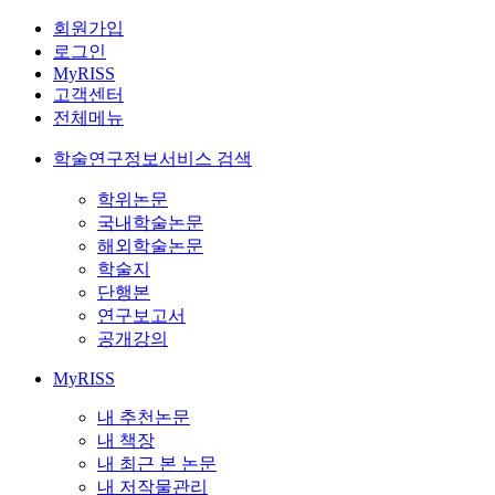
회원가입
로그인
MyRISS
고객센터
전체메뉴
학술연구정보서비스 검색
학위논문
국내학술논문
해외학술논문
학술지
단행본
연구보고서
공개강의
MyRISS
내 추천논문
내 책장
내 최근 본 논문
내 저작물관리