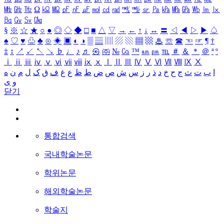
㎒
㎓
㎔
Ω
㏀
㏁
㎊
㎋
㎌
㏖
㏅
㎭
㎮
㎯
㏛
㎩
㎪
㎫
㎬
㏝
㏐
㏓
㏃
㏉
㏜
㏆
§
※
☆
★
○
●
◎
◇
◆
□
■
△
▽
→
←
↑
↓
↔
〓
◁
◀
▷
▶
♤
♠
♡
♥
♧
♣
⊙
◈
▣
◐
◑
▒
▤
▥
▨
▧
▦
▩
♨
☏
☎
☜
☞
¶
†
‡
↕
↗
↙
↖
↘
♭
♩
♪
♬
㉿
㈜
№
㏇
™
㏂
㏘
℡
＃
＆
＊
＠
ª
º
ⅰ
ⅱ
ⅲ
ⅳ
ⅴ
ⅵ
ⅶ
ⅷ
ⅸ
ⅹ
Ⅰ
Ⅱ
Ⅲ
Ⅳ
Ⅴ
Ⅵ
Ⅶ
Ⅷ
Ⅸ
Ⅹ
ا
ب
ت
ث
ج
ح
خ
د
ذ
ر
ز
س
ش
ص
ض
ط
ظ
ع
غ
ف
ق
ک
ل
م
ن
ه
و
ی
닫기
통합검색
국내학술논문
학위논문
해외학술논문
학술지