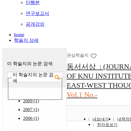
단행본
연구보고서
공개강의
home
학술지 상세
관심학술지
이 학술지의 논문 검색
동서서상 : (JOURN
OF KNU INSTITUT
이 학술지의 논문 검
색
EAST-WEST THOU
Vol.1 No.-
2009 (1)
2007 (1)
2006 (1)
내보내기
내책장
한자로보기