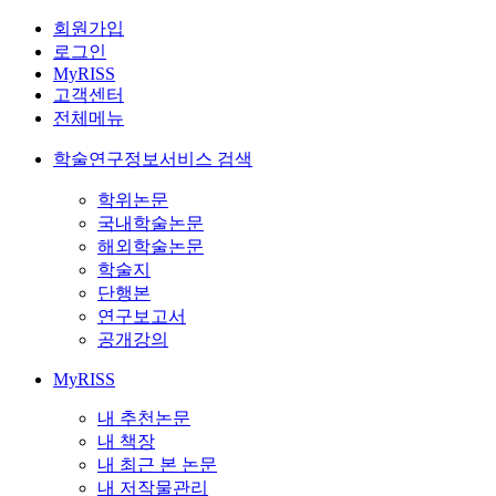
회원가입
로그인
MyRISS
고객센터
전체메뉴
학술연구정보서비스 검색
학위논문
국내학술논문
해외학술논문
학술지
단행본
연구보고서
공개강의
MyRISS
내 추천논문
내 책장
내 최근 본 논문
내 저작물관리