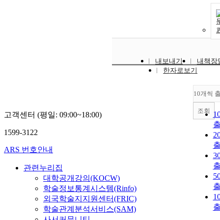
내보내기
내책장
한자로보기
10개씩 
조회
1
고객센터 (평일: 09:00~18:00)
1599-3122
2
ARS 번호안내
3
관련누리집
5
대학공개강의(KOCW)
학술정보통계시스템(Rinfo)
1
외국학술지지원센터(FRIC)
학술관계분석서비스(SAM)
사서커뮤니티