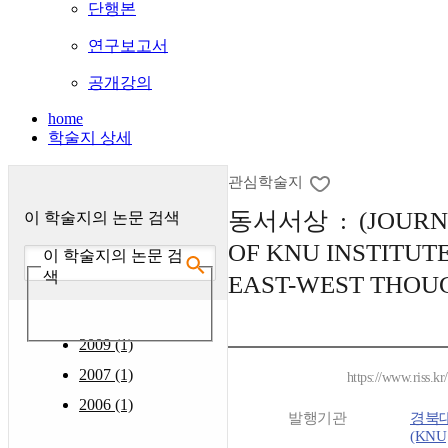
단행본
연구보고서
공개강의
home
학술지 상세
관심학술지
동서서상 : (JOURN
이 학술지의 논문 검색
OF KNU INSTITUT
이 학술지의 논문 검
색
EAST-WEST THOU
2009 (1)
2007 (1)
https://www.riss.k
2006 (1)
발행기관
경북
(KNU