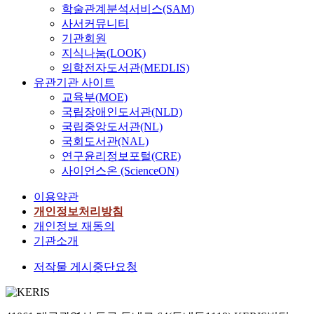
학술관계분석서비스(SAM)
사서커뮤니티
기관회원
지식나눔(LOOK)
의학전자도서관(MEDLIS)
유관기관 사이트
교육부(MOE)
국립장애인도서관(NLD)
국립중앙도서관(NL)
국회도서관(NAL)
연구윤리정보포털(CRE)
사이언스온 (ScienceON)
이용약관
개인정보처리방침
개인정보 재동의
기관소개
저작물 게시중단요청