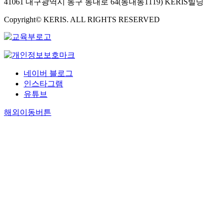
41061 대구광역시 동구 동내로 64(동내동1119) KERIS빌딩
Copyright© KERIS. ALL RIGHTS RESERVED
네이버 블로그
인스타그램
유튜브
해외이동버튼