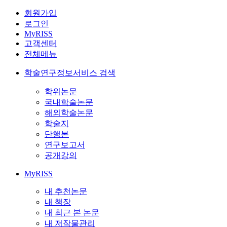
회원가입
로그인
MyRISS
고객센터
전체메뉴
학술연구정보서비스 검색
학위논문
국내학술논문
해외학술논문
학술지
단행본
연구보고서
공개강의
MyRISS
내 추천논문
내 책장
내 최근 본 논문
내 저작물관리