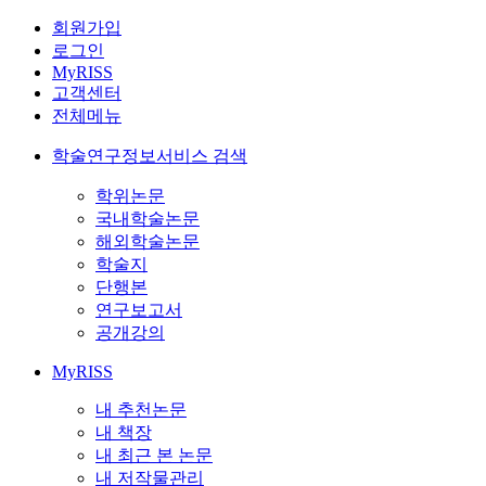
회원가입
로그인
MyRISS
고객센터
전체메뉴
학술연구정보서비스 검색
학위논문
국내학술논문
해외학술논문
학술지
단행본
연구보고서
공개강의
MyRISS
내 추천논문
내 책장
내 최근 본 논문
내 저작물관리