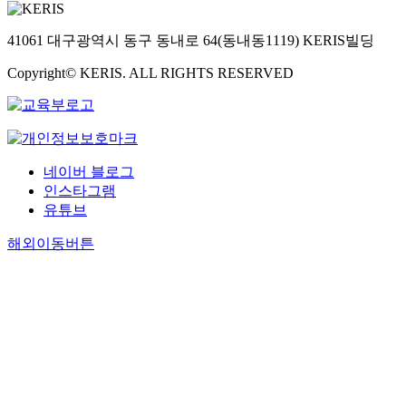
41061 대구광역시 동구 동내로 64(동내동1119) KERIS빌딩
Copyright© KERIS. ALL RIGHTS RESERVED
네이버 블로그
인스타그램
유튜브
해외이동버튼