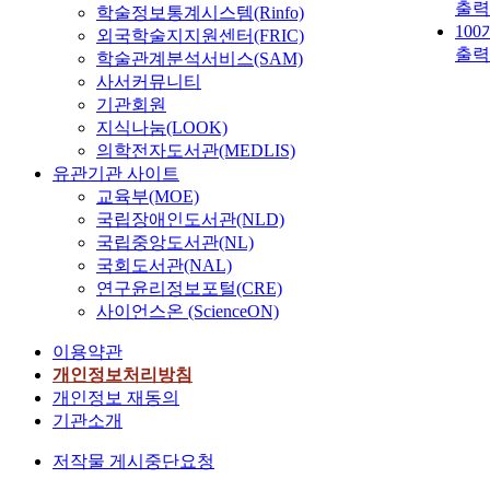
출력
학술정보통계시스템(Rinfo)
10
외국학술지지원센터(FRIC)
출력
학술관계분석서비스(SAM)
사서커뮤니티
기관회원
지식나눔(LOOK)
의학전자도서관(MEDLIS)
유관기관 사이트
교육부(MOE)
국립장애인도서관(NLD)
국립중앙도서관(NL)
국회도서관(NAL)
연구윤리정보포털(CRE)
사이언스온 (ScienceON)
이용약관
개인정보처리방침
개인정보 재동의
기관소개
저작물 게시중단요청