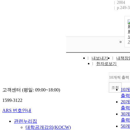
2004
p.249-
내보내기
내책장
한자로보기
10개씩 출력
조회
10
고객센터 (평일: 09:00~18:00)
출력
1599-3122
20
출력
ARS 번호안내
30
출력
관련누리집
50
대학공개강의(KOCW)