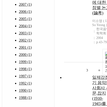
에 대한
2007 (1)
점별 논
2006 (1)
(論考)
2005 (1)
이소영 ( L
So Yeong 
2004 (1)
한국음
2003 (1)
학학회
2004
2002 (1)
p.43-79
2001 (1)
2000 (1)
1999 (1)
1998 (1)
3
1997 (1)
일제강
기 음악
1992 (1)
사회사 
1990 (1)
문,잡지
1988 (1)
(1910-
1945)를