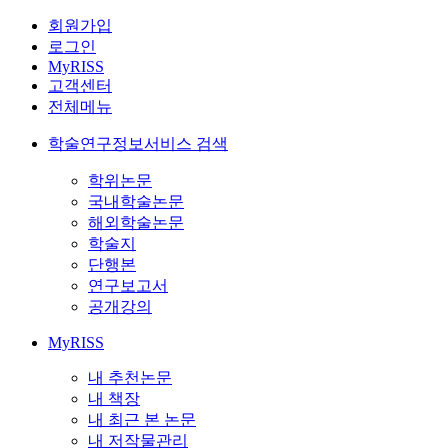
회원가입
로그인
MyRISS
고객센터
전체메뉴
학술연구정보서비스 검색
학위논문
국내학술논문
해외학술논문
학술지
단행본
연구보고서
공개강의
MyRISS
내 추천논문
내 책장
내 최근 본 논문
내 저작물관리