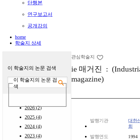
단행본
연구보고서
공개강의
home
학술지 상세
관심학술지
ie 매거진 : (Industria
이 학술지의 논문 검색
magazine)
이 학술지의 논문 검
색
2026 (2)
2025 (4)
발행기관
대한
2024 (4)
회
2023 (4)
발행연도
1994