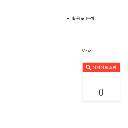
활용도 분석
View
상세정보조회
0