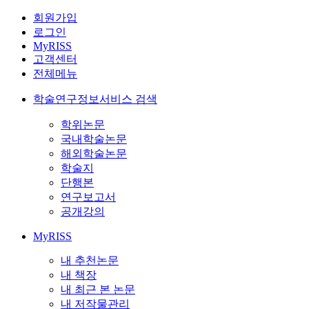
회원가입
로그인
MyRISS
고객센터
전체메뉴
학술연구정보서비스 검색
학위논문
국내학술논문
해외학술논문
학술지
단행본
연구보고서
공개강의
MyRISS
내 추천논문
내 책장
내 최근 본 논문
내 저작물관리