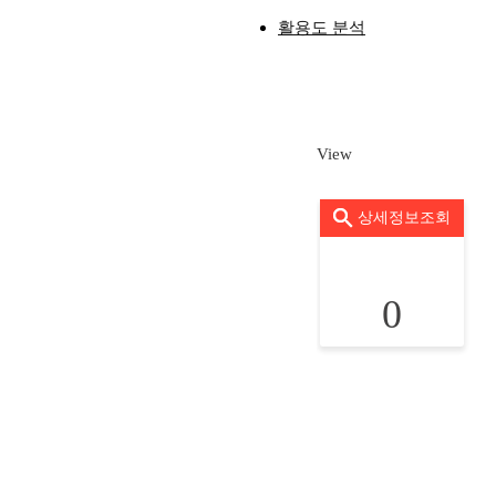
활용도 분석
View
상세정보조회
0