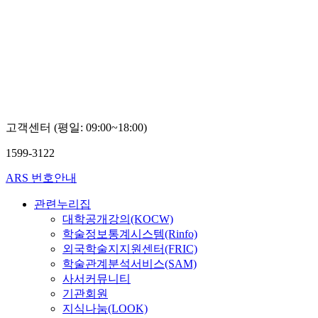
고객센터 (평일: 09:00~18:00)
1599-3122
ARS 번호안내
관련누리집
대학공개강의(KOCW)
학술정보통계시스템(Rinfo)
외국학술지지원센터(FRIC)
학술관계분석서비스(SAM)
사서커뮤니티
기관회원
지식나눔(LOOK)