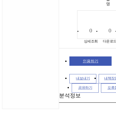
명
0
0
상세조회
다운로
인용하기
내보내기
내책장
공유하기
오류
분석정보