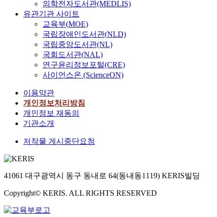
의학전자도서관(MEDLIS)
유관기관 사이트
교육부(MOE)
국립장애인도서관(NLD)
국립중앙도서관(NL)
국회도서관(NAL)
연구윤리정보포털(CRE)
사이언스온 (ScienceON)
이용약관
개인정보처리방침
개인정보 재동의
기관소개
저작물 게시중단요청
41061 대구광역시 동구 동내로 64(동내동1119) KERIS빌딩
Copyright© KERIS. ALL RIGHTS RESERVED