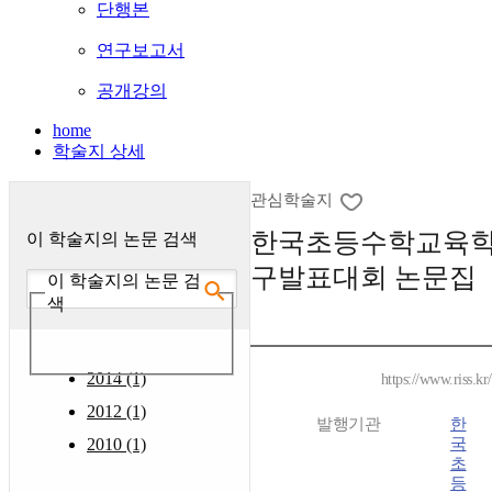
단행본
연구보고서
공개강의
home
학술지 상세
관심학술지
한국초등수학교육학
이 학술지의 논문 검색
구발표대회 논문집
이 학술지의 논문 검
색
2014 (1)
https://www.riss.k
2012 (1)
발행기관
한
2010 (1)
국
초
등