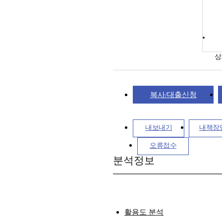
상
복사/대출신청
내보내기
내책장
오류접수
분석정보
활용도 분석