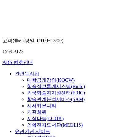
려
대
학
교
명
순
구
고객센터 (평일: 09:00~18:00)
1599-3122
ARS 번호안내
관련누리집
대학공개강의(KOCW)
학술정보통계시스템(Rinfo)
외국학술지지원센터(FRIC)
학술관계분석서비스(SAM)
사서커뮤니티
기관회원
지식나눔(LOOK)
의학전자도서관(MEDLIS)
유관기관 사이트