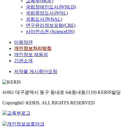
교육부(MOE)
국립장애인도서관(NLD)
국립중앙도서관(NL)
국회도서관(NAL)
연구윤리정보포털(CRE)
사이언스온 (ScienceON)
이용약관
개인정보처리방침
개인정보 재동의
기관소개
저작물 게시중단요청
41061 대구광역시 동구 동내로 64(동내동1119) KERIS빌딩
Copyright© KERIS. ALL RIGHTS RESERVED