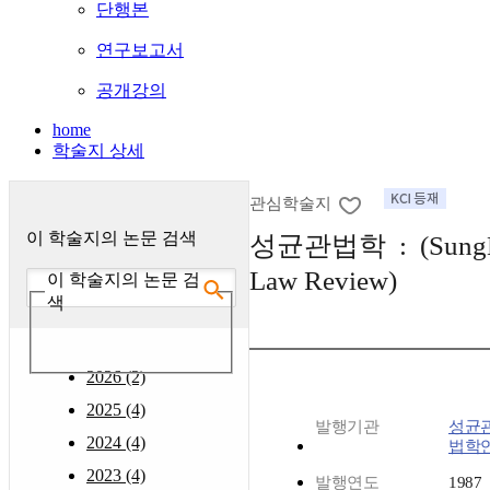
단행본
연구보고서
공개강의
home
학술지 상세
관심학술지
이 학술지의 논문 검색
성균관법학 : (Sung
Law Review)
이 학술지의 논문 검
색
2026 (2)
2025 (4)
발행기관
성균
2024 (4)
법학
2023 (4)
발행연도
1987