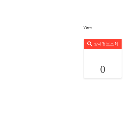
View
상세정보조회
0