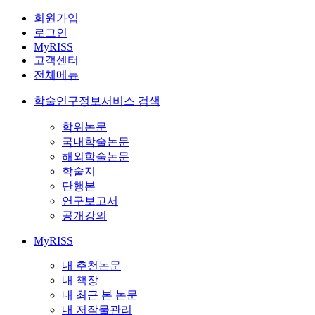
회원가입
로그인
MyRISS
고객센터
전체메뉴
학술연구정보서비스 검색
학위논문
국내학술논문
해외학술논문
학술지
단행본
연구보고서
공개강의
MyRISS
내 추천논문
내 책장
내 최근 본 논문
내 저작물관리