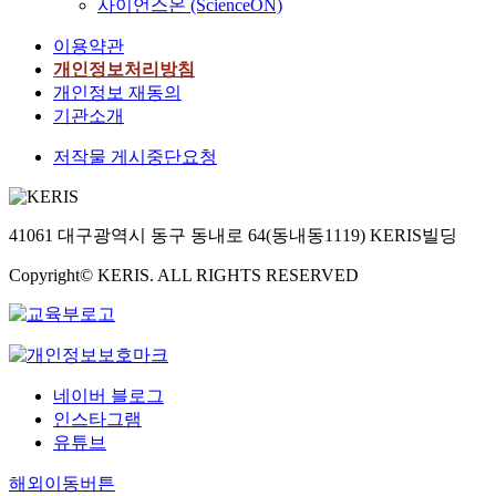
사이언스온 (ScienceON)
이용약관
개인정보처리방침
개인정보 재동의
기관소개
저작물 게시중단요청
41061 대구광역시 동구 동내로 64(동내동1119) KERIS빌딩
Copyright© KERIS. ALL RIGHTS RESERVED
네이버 블로그
인스타그램
유튜브
해외이동버튼