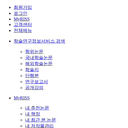
회원가입
로그인
MyRISS
고객센터
전체메뉴
학술연구정보서비스 검색
학위논문
국내학술논문
해외학술논문
학술지
단행본
연구보고서
공개강의
MyRISS
내 추천논문
내 책장
내 최근 본 논문
내 저작물관리