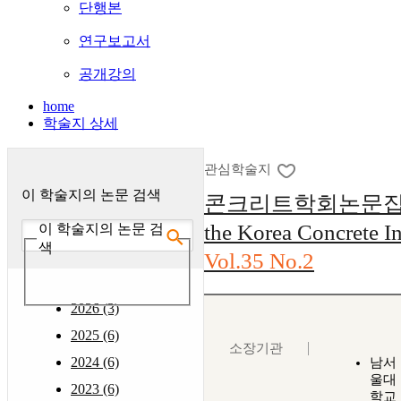
단행본
연구보고서
공개강의
home
학술지 상세
관심학술지
이 학술지의 논문 검색
콘크리트학회논문집 : (J
the Korea Concrete In
이 학술지의 논문 검
색
Vol.35 No.2
2026 (3)
2025 (6)
소장기관
2024 (6)
남서
울대
2023 (6)
학교