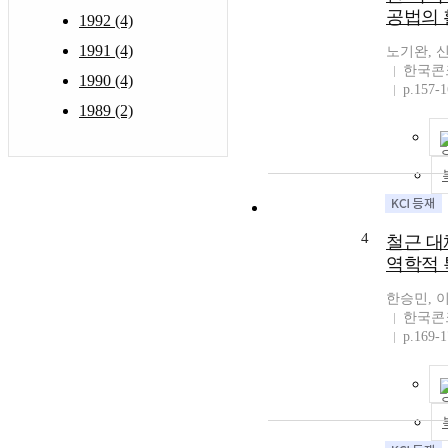
공법의 
1992 (4)
1991 (4)
노기완, 
한국콘
1990 (4)
p.157-
1989 (2)
4
철근 대
역학적 
한승민, 
한국콘
p.169-