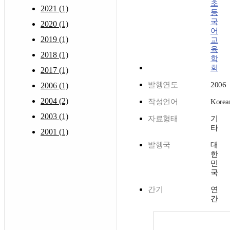
초
2021 (1)
등
국
2020 (1)
어
2019 (1)
교
육
2018 (1)
학
회
2017 (1)
발행연도
2006
2006 (1)
2004 (2)
작성언어
Korea
2003 (1)
자료형태
기
타
2001 (1)
발행국
대
한
민
국
간기
연
간