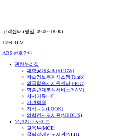
고객센터 (평일: 09:00~18:00)
1599-3122
ARS 번호안내
관련누리집
대학공개강의(KOCW)
학술정보통계시스템(Rinfo)
외국학술지지원센터(FRIC)
학술관계분석서비스(SAM)
사서커뮤니티
기관회원
지식나눔(LOOK)
의학전자도서관(MEDLIS)
유관기관 사이트
교육부(MOE)
국립장애인도서관(NLD)