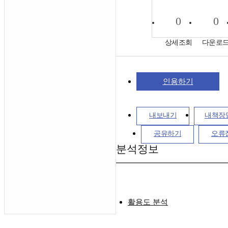
0
0
상세조회
다운로
인용하기
내보내기
내책장
공유하기
오류
분석정보
활용도 분석