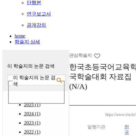
단행본
연구보고서
공개강의
home
학술지 상세
관심학술지
한국초등국어교육학
이 학술지의 논문 검색
국학술대회 자료집 
이 학술지의 논문 검
색
(N/A)
2025 (1)
2024 (1)
https://www.riss.k
2023 (1)
발행기관
한
2022 (1)
국