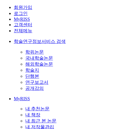
회원가입
로그인
MyRISS
고객센터
전체메뉴
학술연구정보서비스 검색
학위논문
국내학술논문
해외학술논문
학술지
단행본
연구보고서
공개강의
MyRISS
내 추천논문
내 책장
내 최근 본 논문
내 저작물관리