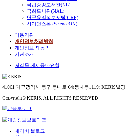
국립중앙도서관(NL)
국회도서관(NAL)
연구윤리정보포털(CRE)
사이언스온 (ScienceON)
이용약관
개인정보처리방침
개인정보 재동의
기관소개
저작물 게시중단요청
41061 대구광역시 동구 동내로 64(동내동1119) KERIS빌딩
Copyright© KERIS. ALL RIGHTS RESERVED
네이버 블로그