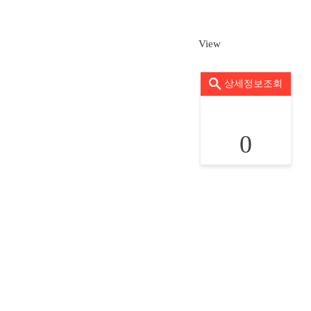
View
상세정보조회
0