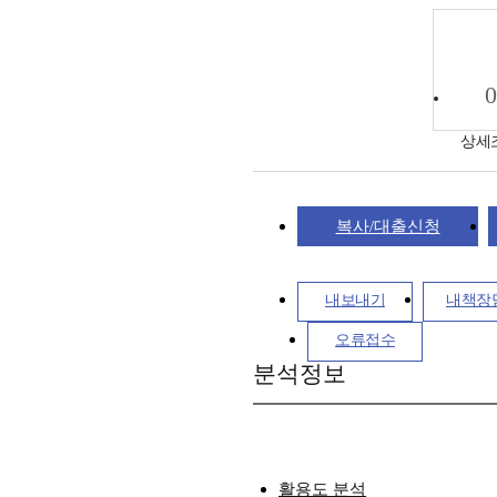
0
상세
복사/대출신청
내보내기
내책장
오류접수
분석정보
활용도 분석