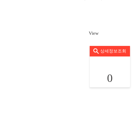
View
상세정보조회
0