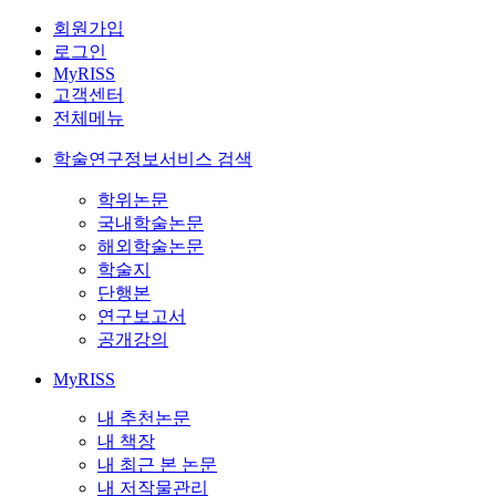
회원가입
로그인
MyRISS
고객센터
전체메뉴
학술연구정보서비스 검색
학위논문
국내학술논문
해외학술논문
학술지
단행본
연구보고서
공개강의
MyRISS
내 추천논문
내 책장
내 최근 본 논문
내 저작물관리