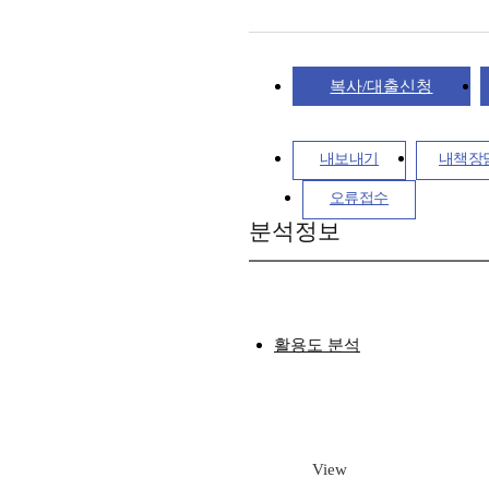
복사/대출신청
내보내기
내책장
오류접수
분석정보
활용도 분석
View