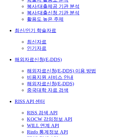
복사/대출제공 기관 분석
복사/대출신청 기관 분석
활용도 높은 주제
최신/인기 학술자료
최신자료
인기자료
해외자료신청(E-DDS)
해외자료신청(E-DDS) 이용 방법
비용지원 서비스 안내
해외자료신청(E-DDS)
중국대학 자료 검색
RISS API 센터
RISS 검색 API
KOCW 강의정보 API
WILL 연계 API
Rinfo 통계정보 API