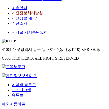
이용약관
개인정보처리방침
개인정보 재동의
기관소개
저작물 게시중단요청
41061 대구광역시 동구 동내로 64(동내동1119) KERIS빌딩
Copyright© KERIS. ALL RIGHTS RESERVED
네이버 블로그
인스타그램
유튜브
해외이동버튼