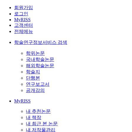
회원가입
로그인
MyRISS
고객센터
전체메뉴
학술연구정보서비스 검색
학위논문
국내학술논문
해외학술논문
학술지
단행본
연구보고서
공개강의
MyRISS
내 추천논문
내 책장
내 최근 본 논문
내 저작물관리