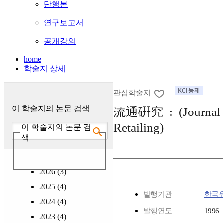
단행본
연구보고서
공개강의
home
학술지 상세
관심학술지
이 학술지의 논문 검색
流通硏究 : (Journal o
Retailing)
이 학술지의 논문 검
색
2026 (3)
2025 (4)
발행기관
한국
2024 (4)
발행연도
1996
2023 (4)