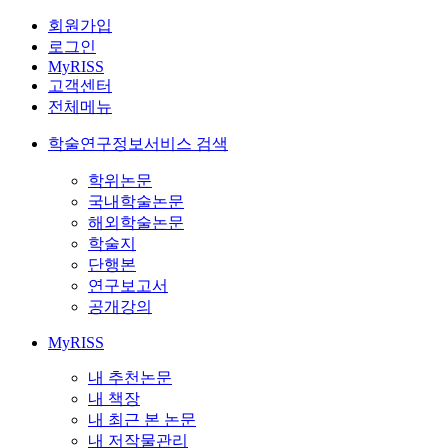
회원가입
로그인
MyRISS
고객센터
전체메뉴
학술연구정보서비스 검색
학위논문
국내학술논문
해외학술논문
학술지
단행본
연구보고서
공개강의
MyRISS
내 추천논문
내 책장
내 최근 본 논문
내 저작물관리