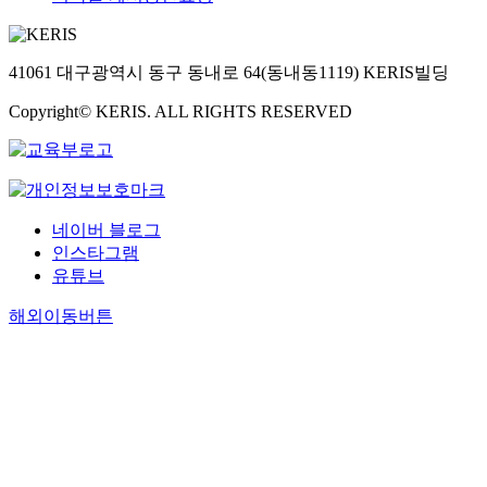
41061 대구광역시 동구 동내로 64(동내동1119) KERIS빌딩
Copyright© KERIS. ALL RIGHTS RESERVED
네이버 블로그
인스타그램
유튜브
해외이동버튼