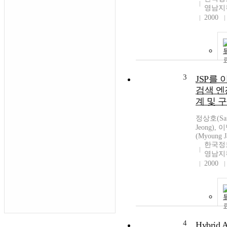
영남지
2000
3
JSP를
검색 엔
계 및 
정상호(San
Jeong),
(Myoung J
한국정
영남지
2000
4
Hybrid