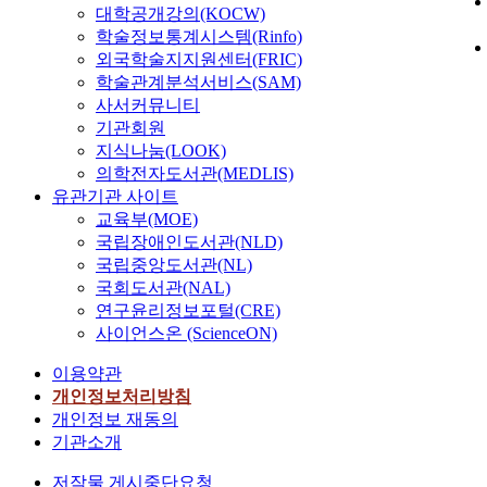
대학공개강의(KOCW)
학술정보통계시스템(Rinfo)
외국학술지지원센터(FRIC)
학술관계분석서비스(SAM)
사서커뮤니티
기관회원
지식나눔(LOOK)
의학전자도서관(MEDLIS)
유관기관 사이트
교육부(MOE)
국립장애인도서관(NLD)
국립중앙도서관(NL)
국회도서관(NAL)
연구윤리정보포털(CRE)
사이언스온 (ScienceON)
이용약관
개인정보처리방침
개인정보 재동의
기관소개
저작물 게시중단요청