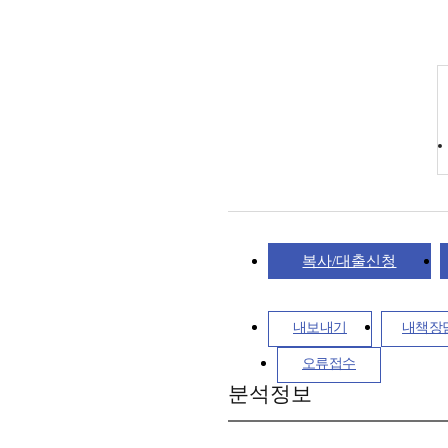
복사/대출신청
내보내기
내책장
오류접수
분석정보