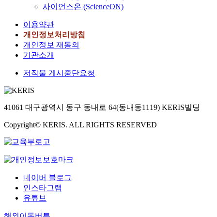
사이언스온 (ScienceON)
이용약관
개인정보처리방침
개인정보 재동의
기관소개
저작물 게시중단요청
41061 대구광역시 동구 동내로 64(동내동1119) KERIS빌딩
Copyright© KERIS. ALL RIGHTS RESERVED
네이버 블로그
인스타그램
유튜브
해외이동버튼