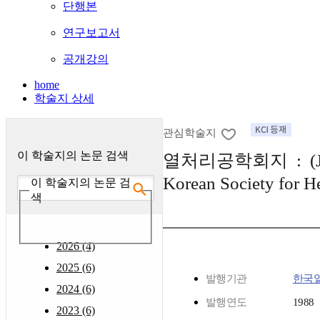
단행본
연구보고서
공개강의
home
학술지 상세
관심학술지
이 학술지의 논문 검색
열처리공학회지 : (Jour
Korean Society for H
이 학술지의 논문 검
색
2026 (4)
2025 (6)
발행기관
한국
2024 (6)
발행연도
1988
2023 (6)