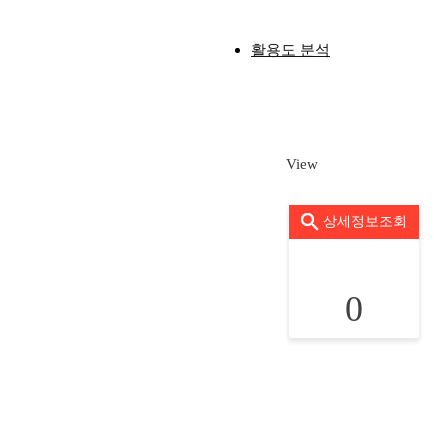
활용도 분석
View
상세정보조회
0