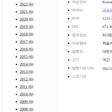
작성언어
Korea
2022 (6)
주제어
금속
2021 (6)
ISSN
1225-
2020 (6)
2019 (6)
DDC
671.3
2018 (6)
등재정보
KCI
2017 (6)
자료형태
학술
2016 (6)
발행국
대한
2015 (6)
간기
계간
2014 (6)
발행기관 URL
http:/
2013 (6)
소장기관
2012 (6)
2011 (6)
2010 (6)
2009 (6)
2008 (6)