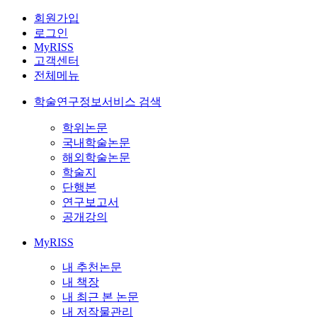
회원가입
로그인
MyRISS
고객센터
전체메뉴
학술연구정보서비스 검색
학위논문
국내학술논문
해외학술논문
학술지
단행본
연구보고서
공개강의
MyRISS
내 추천논문
내 책장
내 최근 본 논문
내 저작물관리