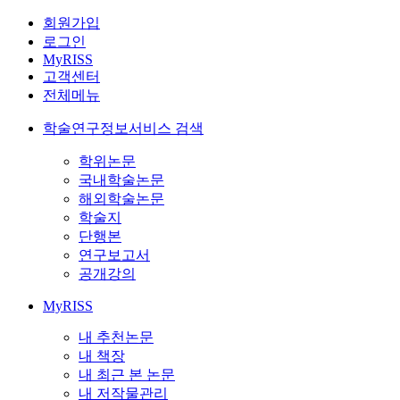
회원가입
로그인
MyRISS
고객센터
전체메뉴
학술연구정보서비스 검색
학위논문
국내학술논문
해외학술논문
학술지
단행본
연구보고서
공개강의
MyRISS
내 추천논문
내 책장
내 최근 본 논문
내 저작물관리