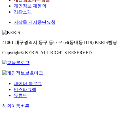
개인정보 재동의
기관소개
저작물 게시중단요청
41061 대구광역시 동구 동내로 64(동내동1119) KERIS빌딩
Copyright© KERIS. ALL RIGHTS RESERVED
네이버 블로그
인스타그램
유튜브
해외이동버튼