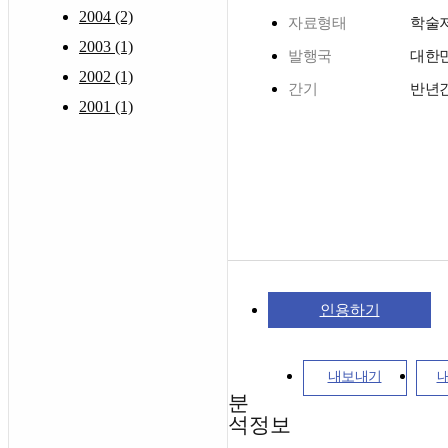
2004 (2)
자료형태
학술
2003 (1)
발행국
대한
2002 (1)
간기
반년
2001 (1)
인용하기
내보내기
분
석정보