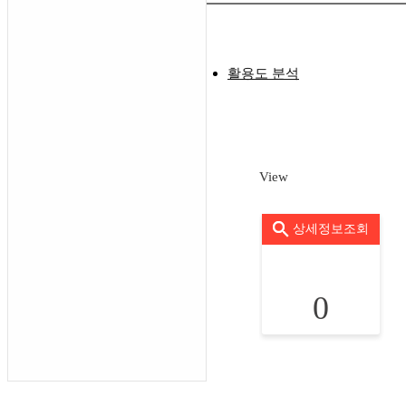
활용도 분석
View
상세정보조회
0