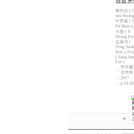
영향 분
황하선 ( H
sun Hwang 
이한필 ( H
Pil Rhee 
지형 ( Ji
Hyung Par
김용석 (
Yong Seok
Kim ),
( Sung Jun
Lee )
한국물
경학회
2017
p.19-20