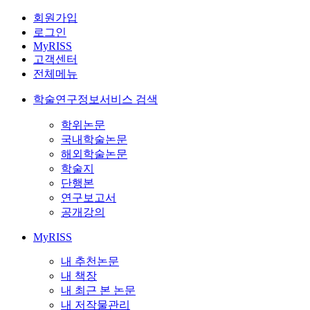
회원가입
로그인
MyRISS
고객센터
전체메뉴
학술연구정보서비스 검색
학위논문
국내학술논문
해외학술논문
학술지
단행본
연구보고서
공개강의
MyRISS
내 추천논문
내 책장
내 최근 본 논문
내 저작물관리