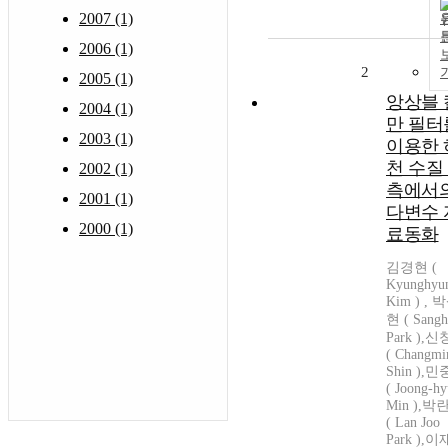
2007 (1)
2006 (1)
2
2005 (1)
앙상블 
2004 (1)
만 필터
2003 (1)
이용한 
천 수질
2002 (1)
측에서
2001 (1)
다변수 
2000 (1)
료동화
김경현 (
Kyunghyu
Kim ) , 
현 ( Sang
Park ),
( Changmi
Shin ),
( Joong-h
Min ),박
( Lan Joo
Park ),