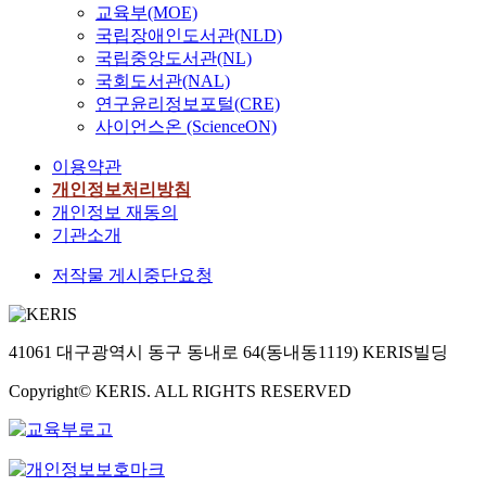
교육부(MOE)
국립장애인도서관(NLD)
국립중앙도서관(NL)
국회도서관(NAL)
연구윤리정보포털(CRE)
사이언스온 (ScienceON)
이용약관
개인정보처리방침
개인정보 재동의
기관소개
저작물 게시중단요청
41061 대구광역시 동구 동내로 64(동내동1119) KERIS빌딩
Copyright© KERIS. ALL RIGHTS RESERVED