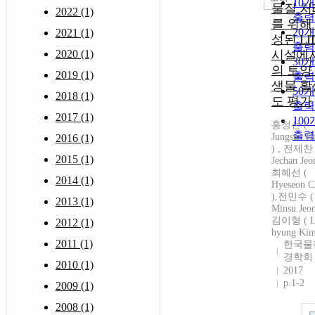
10
물질 처
2022 (1)
출력
를 위해
20
2021 (1)
성된 LI
출력
2020 (1)
시설에
30
의 토양
2019 (1)
출력
생물 활
50
2018 (1)
도 평가
출력
2017 (1)
10
홍정선 (
출력
Jungsun H
2016 (1)
) , 전제찬 
2015 (1)
Jechan Jeo
최혜선 (
2014 (1)
Hyeseon C
),전민수 (
2013 (1)
Minsu Jeon
김이형 ( L
2012 (1)
hyung Kim
2011 (1)
한국물
경학회
2010 (1)
2017
p.1-2
2009 (1)
2008 (1)