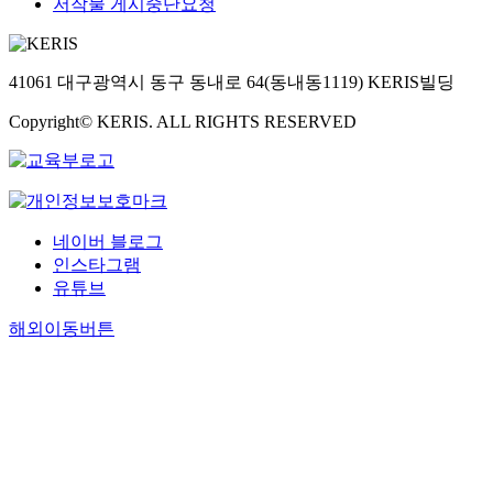
저작물 게시중단요청
41061 대구광역시 동구 동내로 64(동내동1119) KERIS빌딩
Copyright© KERIS. ALL RIGHTS RESERVED
네이버 블로그
인스타그램
유튜브
해외이동버튼