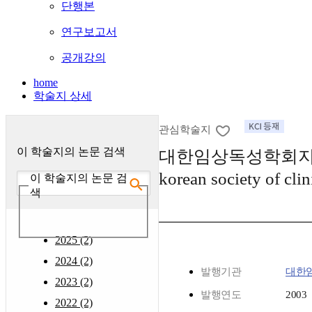
단행본
연구보고서
공개강의
home
학술지 상세
관심학술지
이 학술지의 논문 검색
대한임상독성학회지 : (J
korean society of clin
이 학술지의 논문 검
색
2025 (2)
2024 (2)
발행기관
대한
2023 (2)
발행연도
2003
2022 (2)