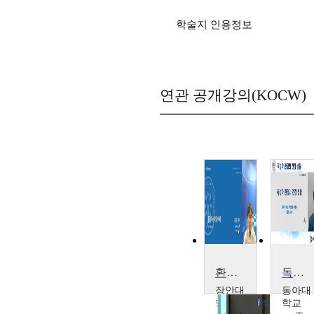
학술지 인용정보
연관 공개강의(KOCW)
환경독성학
독성학 관점의 건강 생활
장안대
동아대
학교
학교