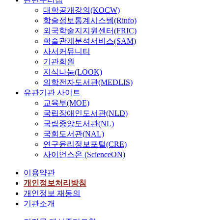
대학공개강의(KOCW)
학술정보통계시스템(Rinfo)
외국학술지지원센터(FRIC)
학술관계분석서비스(SAM)
사서커뮤니티
기관회원
지식나눔(LOOK)
의학전자도서관(MEDLIS)
유관기관 사이트
교육부(MOE)
국립장애인도서관(NLD)
국립중앙도서관(NL)
국회도서관(NAL)
연구윤리정보포털(CRE)
사이언스온 (ScienceON)
이용약관
개인정보처리방침
개인정보 재동의
기관소개