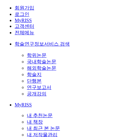
회원가입
로그인
MyRISS
고객센터
전체메뉴
학술연구정보서비스 검색
학위논문
국내학술논문
해외학술논문
학술지
단행본
연구보고서
공개강의
MyRISS
내 추천논문
내 책장
내 최근 본 논문
내 저작물관리