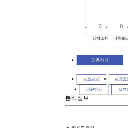
0
0
상세조회
다운로
인용하기
내보내기
내책장
공유하기
오류
분석정보
활용도 분석