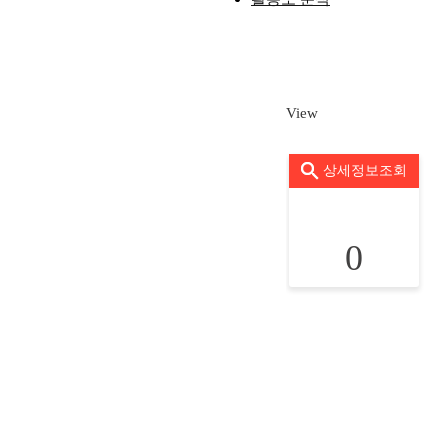
View
상세정보조회
0