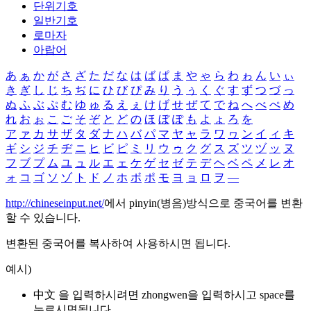
단위기호
일반기호
로마자
아랍어
あ
ぁ
か
が
さ
ざ
た
だ
な
は
ば
ぱ
ま
や
ゃ
ら
わ
ゎ
ん
い
ぃ
き
ぎ
し
じ
ち
ぢ
に
ひ
び
ぴ
み
り
う
ぅ
く
ぐ
す
ず
つ
づ
っ
ぬ
ふ
ぶ
ぷ
む
ゆ
ゅ
る
え
ぇ
け
げ
せ
ぜ
て
で
ね
へ
べ
ぺ
め
れ
お
ぉ
こ
ご
そ
ぞ
と
ど
の
ほ
ぼ
ぽ
も
よ
ょ
ろ
を
ア
ァ
カ
サ
ザ
タ
ダ
ナ
ハ
バ
パ
マ
ヤ
ャ
ラ
ワ
ヮ
ン
イ
ィ
キ
ギ
シ
ジ
チ
ヂ
ニ
ヒ
ビ
ピ
ミ
リ
ウ
ゥ
ク
グ
ス
ズ
ツ
ヅ
ッ
ヌ
フ
ブ
プ
ム
ユ
ュ
ル
エ
ェ
ケ
ゲ
セ
ゼ
テ
デ
ヘ
ベ
ペ
メ
レ
オ
ォ
コ
ゴ
ソ
ゾ
ト
ド
ノ
ホ
ボ
ポ
モ
ヨ
ョ
ロ
ヲ
―
http://chineseinput.net/
에서 pinyin(병음)방식으로 중국어를 변환
할 수 있습니다.
변환된 중국어를 복사하여 사용하시면 됩니다.
예시)
中文 을 입력하시려면
zhongwen
을 입력하시고 space를
누르시면됩니다.