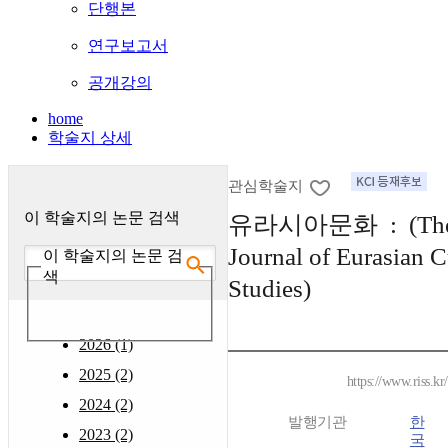
단행본
연구보고서
공개강의
home
학술지 상세
관심학술지
이 학술지의 논문 검색
유라시아문화 : (Th
Journal of Eurasian C
이 학술지의 논문 검
색
Studies)
2026 (1)
2025 (2)
https://www.riss.k
2024 (2)
발행기관
한
2023 (2)
국