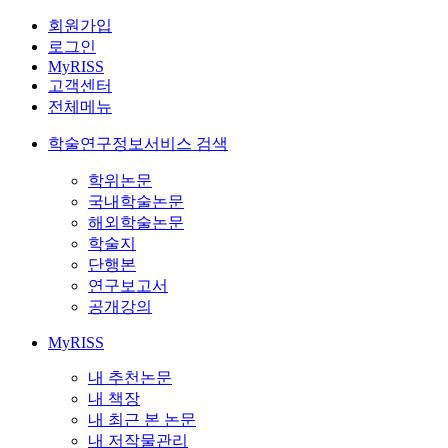
회원가입
로그인
MyRISS
고객센터
전체메뉴
학술연구정보서비스 검색
학위논문
국내학술논문
해외학술논문
학술지
단행본
연구보고서
공개강의
MyRISS
내 추천논문
내 책장
내 최근 본 논문
내 저작물관리