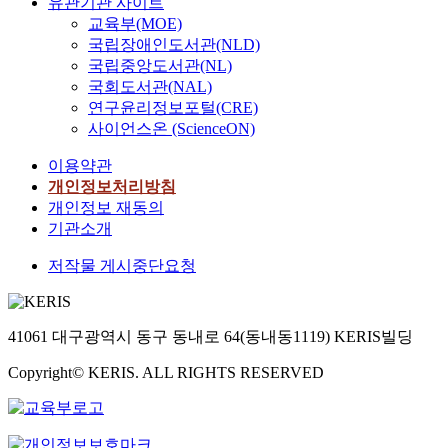
유관기관 사이트
교육부(MOE)
국립장애인도서관(NLD)
국립중앙도서관(NL)
국회도서관(NAL)
연구윤리정보포털(CRE)
사이언스온 (ScienceON)
이용약관
개인정보처리방침
개인정보 재동의
기관소개
저작물 게시중단요청
41061 대구광역시 동구 동내로 64(동내동1119) KERIS빌딩
Copyright© KERIS. ALL RIGHTS RESERVED