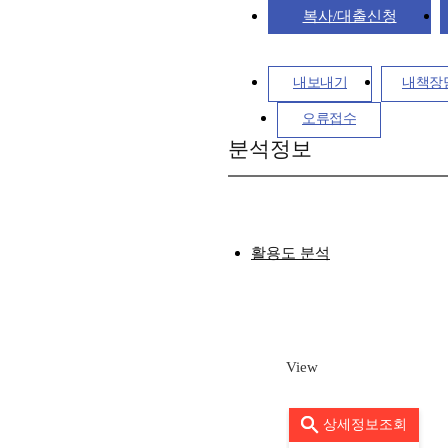
복사/대출신청
내보내기
내책장
오류접수
분석정보
활용도 분석
View
상세정보조회