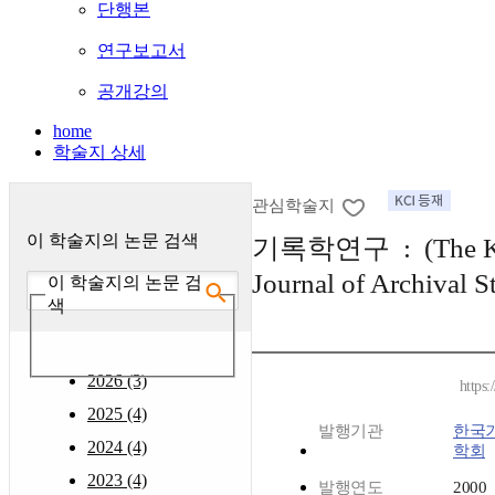
단행본
연구보고서
공개강의
home
학술지 상세
관심학술지
이 학술지의 논문 검색
기록학연구 : (The K
Journal of Archival S
이 학술지의 논문 검
색
2026 (3)
https
2025 (4)
발행기관
한국
2024 (4)
학회
2023 (4)
발행연도
2000