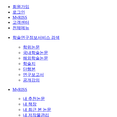
회원가입
로그인
MyRISS
고객센터
전체메뉴
학술연구정보서비스 검색
학위논문
국내학술논문
해외학술논문
학술지
단행본
연구보고서
공개강의
MyRISS
내 추천논문
내 책장
내 최근 본 논문
내 저작물관리