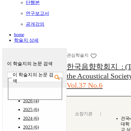
단행본
연구보고서
공개강의
home
학술지 상세
관심학술지
이 학술지의 논문 검색
한국음향학회지 : (The 
the Acoustical Societ
이 학술지의 논문 검
색
Vol.37 No.6
2026 (4)
2025 (6)
소장기관
2024 (6)
건국
대학
2023 (6)
교 상