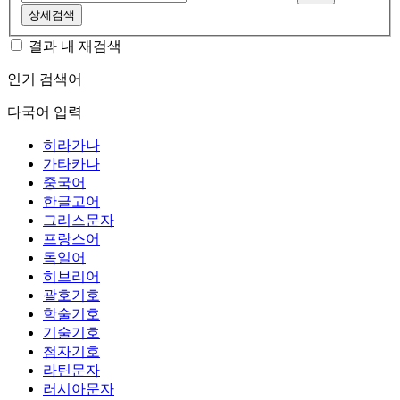
상세검색
결과 내 재검색
인기 검색어
다국어 입력
히라가나
가타카나
중국어
한글고어
그리스문자
프랑스어
독일어
히브리어
괄호기호
학술기호
기술기호
첨자기호
라틴문자
러시아문자