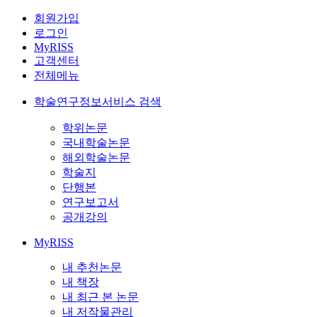
회원가입
로그인
MyRISS
고객센터
전체메뉴
학술연구정보서비스 검색
학위논문
국내학술논문
해외학술논문
학술지
단행본
연구보고서
공개강의
MyRISS
내 추천논문
내 책장
내 최근 본 논문
내 저작물관리