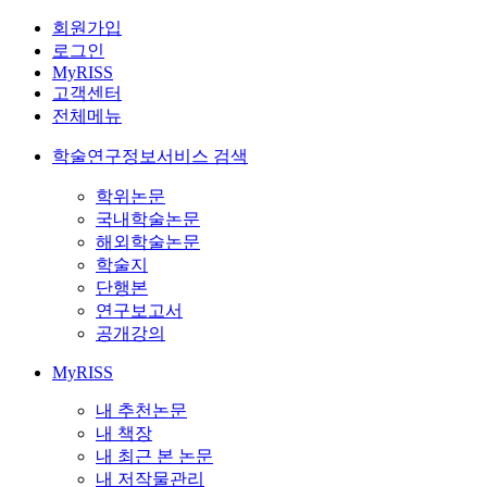
회원가입
로그인
MyRISS
고객센터
전체메뉴
학술연구정보서비스 검색
학위논문
국내학술논문
해외학술논문
학술지
단행본
연구보고서
공개강의
MyRISS
내 추천논문
내 책장
내 최근 본 논문
내 저작물관리