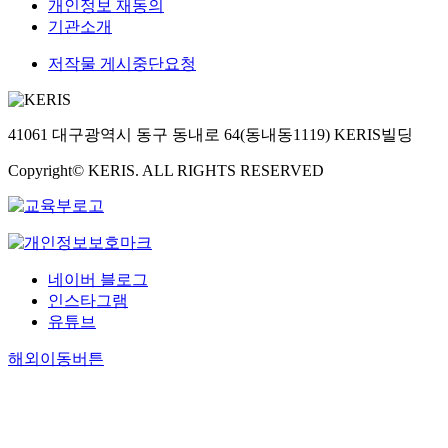
개인정보 재동의
기관소개
저작물 게시중단요청
41061 대구광역시 동구 동내로 64(동내동1119) KERIS빌딩
Copyright© KERIS. ALL RIGHTS RESERVED
네이버 블로그
인스타그램
유튜브
해외이동버튼