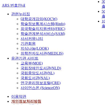
3
ARS 번호안내
5
관련누리집
대학공개강의(KOCW)
1
학술정보통계시스템(Rinfo)
외국학술지지원센터(FRIC)
학술관계분석서비스(SAM)
사서커뮤니티
기관회원
지식나눔(LOOK)
의학전자도서관(MEDLIS)
유관기관 사이트
교육부(MOE)
국립장애인도서관(NLD)
국립중앙도서관(NL)
국회도서관(NAL)
연구윤리정보포털(CRE)
사이언스온 (ScienceON)
이용약관
개인정보처리방침