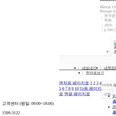
Mehran Ul
Biswajit S
한국경
학회
2019
p.194-
내보내기
내책장
한자로보기
맨처음 페이지로
1
2
3
4
10개씩 
5
6
7
8
9
10
다음 페이지
로
맨끝 페이지로
조회
1
고객센터 (평일: 09:00~18:00)
2
1599-3122