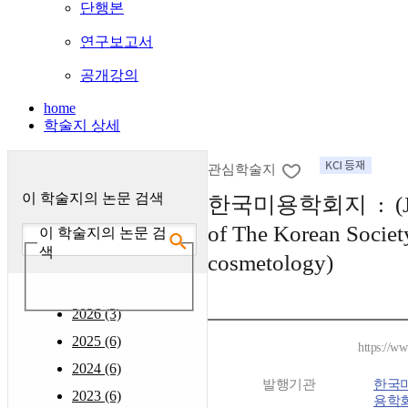
단행본
연구보고서
공개강의
home
학술지 상세
관심학술지
이 학술지의 논문 검색
한국미용학회지 : (Jo
of The Korean Societ
이 학술지의 논문 검
색
cosmetology)
2026 (3)
2025 (6)
https://ww
2024 (6)
발행기관
한국
2023 (6)
용학