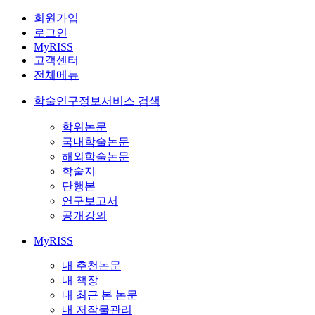
회원가입
로그인
MyRISS
고객센터
전체메뉴
학술연구정보서비스 검색
학위논문
국내학술논문
해외학술논문
학술지
단행본
연구보고서
공개강의
MyRISS
내 추천논문
내 책장
내 최근 본 논문
내 저작물관리