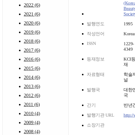
(Kore
2022 (6)
Beaut
2021 (6)
Societ
2020 (6)
발행연도
1995
2019 (6)
작성언어
Korea
2018 (6)
ISSN
1229-
4349
2017 (6)
2016 (6)
등재정보
KCI
재
2015 (6)
자료형태
학술
2014 (6)
널
2013 (6)
발행국
대한
2012 (6)
국
2011 (6)
간기
반년
2010 (4)
발행기관 URL
http:/
2009 (4)
소장기관
2008 (4)