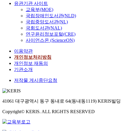
유관기관 사이트
교육부(MOE)
국립장애인도서관(NLD)
국립중앙도서관(NL)
국회도서관(NAL)
연구윤리정보포털(CRE)
사이언스온 (ScienceON)
이용약관
개인정보처리방침
개인정보 재동의
기관소개
저작물 게시중단요청
41061 대구광역시 동구 동내로 64(동내동1119) KERIS빌딩
Copyright© KERIS. ALL RIGHTS RESERVED