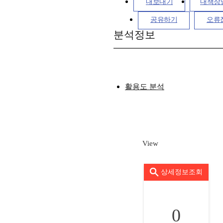
내보내기
내책장
공유하기
오류
분석정보
활용도 분석
View
상세정보조회
0