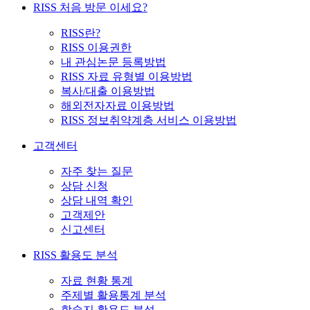
RISS 처음 방문 이세요?
RISS란?
RISS 이용권한
내 관심논문 등록방법
RISS 자료 유형별 이용방법
복사/대출 이용방법
해외전자자료 이용방법
RISS 정보취약계층 서비스 이용방법
고객센터
자주 찾는 질문
상담 신청
상담 내역 확인
고객제안
신고센터
RISS 활용도 분석
자료 현황 통계
주제별 활용통계 분석
학술지 활용도 분석