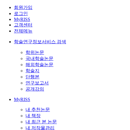
회원가입
로그인
MyRISS
고객센터
전체메뉴
학술연구정보서비스 검색
학위논문
국내학술논문
해외학술논문
학술지
단행본
연구보고서
공개강의
MyRISS
내 추천논문
내 책장
내 최근 본 논문
내 저작물관리