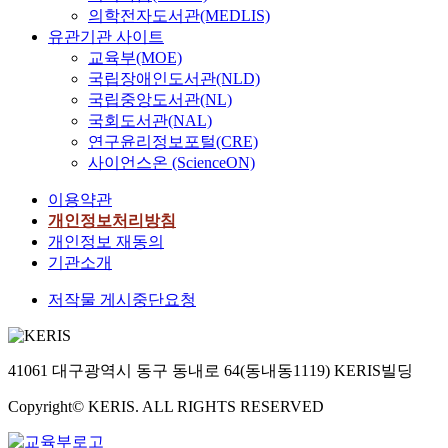
의학전자도서관(MEDLIS)
유관기관 사이트
교육부(MOE)
국립장애인도서관(NLD)
국립중앙도서관(NL)
국회도서관(NAL)
연구윤리정보포털(CRE)
사이언스온 (ScienceON)
이용약관
개인정보처리방침
개인정보 재동의
기관소개
저작물 게시중단요청
41061 대구광역시 동구 동내로 64(동내동1119) KERIS빌딩
Copyright© KERIS. ALL RIGHTS RESERVED