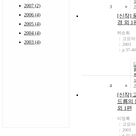
2007 (2)
3
2006 (4)
[신작] 
경 외 1
2005 (4)
2004 (4)
하순희
고요아
2003 (4)
2003
p.37-40
4
[신작] 
드름의 
외 1편
이정록
고요아
2003
p.41-44