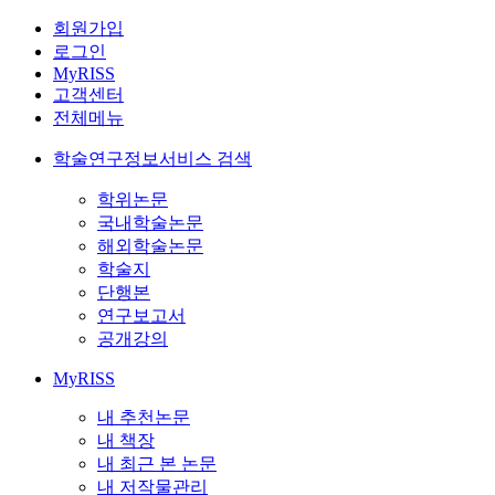
회원가입
로그인
MyRISS
고객센터
전체메뉴
학술연구정보서비스 검색
학위논문
국내학술논문
해외학술논문
학술지
단행본
연구보고서
공개강의
MyRISS
내 추천논문
내 책장
내 최근 본 논문
내 저작물관리