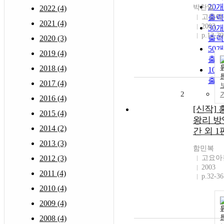
20
박찬일
2022 (4)
고요아
출력
2021 (4)
2003
30
p.12-30
2020 (3)
출력
50
2019 (4)
출력
2018 (4)
10
출력
2017 (4)
2
2016 (4)
[신작] 
2015 (4)
왕리 방
2014 (2)
간 외 1
2013 (3)
함민복
2012 (3)
고요아
2003
2011 (4)
p.32-36
2010 (4)
2009 (4)
2008 (4)