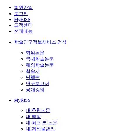
회원가입
로그인
MyRISS
고객센터
전체메뉴
학술연구정보서비스 검색
학위논문
국내학술논문
해외학술논문
학술지
단행본
연구보고서
공개강의
MyRISS
내 추천논문
내 책장
내 최근 본 논문
내 저작물관리