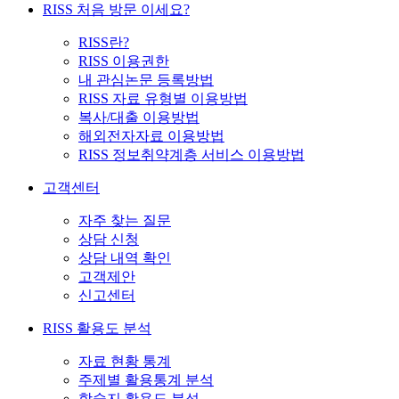
RISS 처음 방문 이세요?
RISS란?
RISS 이용권한
내 관심논문 등록방법
RISS 자료 유형별 이용방법
복사/대출 이용방법
해외전자자료 이용방법
RISS 정보취약계층 서비스 이용방법
고객센터
자주 찾는 질문
상담 신청
상담 내역 확인
고객제안
신고센터
RISS 활용도 분석
자료 현황 통계
주제별 활용통계 분석
학술지 활용도 분석