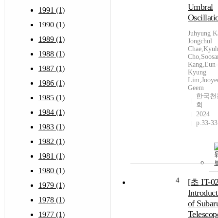
Umbral
1991 (1)
Oscillati
1990 (1)
Juhyung K
1989 (1)
Jongchul
Chae,Kyu
1988 (1)
Cho,Soosa
Kang,Eun-
1987 (1)
Kyung
Lim,Jooye
1986 (1)
Geem
한국천
1985 (1)
회
1984 (1)
2024
p.33-33
1983 (1)
1982 (1)
1981 (1)
1980 (1)
4
[초 IT-02
1979 (1)
Introduc
1978 (1)
of Subar
Telescop
1977 (1)