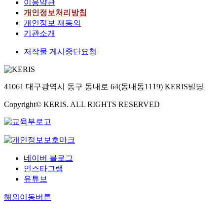
이용약관
개인정보처리방침
개인정보 재동의
기관소개
저작물 게시중단요청
41061 대구광역시 동구 동내로 64(동내동1119) KERIS빌딩
Copyright© KERIS. ALL RIGHTS RESERVED
네이버 블로그
인스타그램
유튜브
해외이동버튼