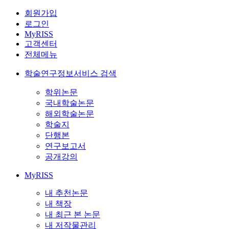
회원가입
로그인
MyRISS
고객센터
전체메뉴
학술연구정보서비스 검색
학위논문
국내학술논문
해외학술논문
학술지
단행본
연구보고서
공개강의
MyRISS
내 추천논문
내 책장
내 최근 본 논문
내 저작물관리