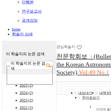
단행본
연구보고서
공개강의
home
학술지 상세
관심학술지
이 학술지의 논문 검색
천문학회보 : (Bulleti
the Korean Astronomi
이 학술지의 논문 검
색
Society)
Vol.49 No.1
2025 (2)
2024 (2)
내보내기
내책장
한자로보기
2023 (2)
1
2022 (2)
10개씩 출