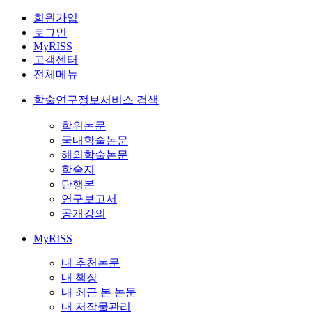
회원가입
로그인
MyRISS
고객센터
전체메뉴
학술연구정보서비스 검색
학위논문
국내학술논문
해외학술논문
학술지
단행본
연구보고서
공개강의
MyRISS
내 추천논문
내 책장
내 최근 본 논문
내 저작물관리