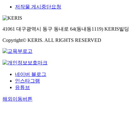
저작물 게시중단요청
41061 대구광역시 동구 동내로 64(동내동1119) KERIS빌딩
Copyright© KERIS. ALL RIGHTS RESERVED
네이버 블로그
인스타그램
유튜브
해외이동버튼