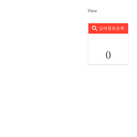
View
상세정보조회
0