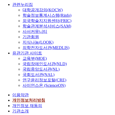
관련누리집
대학공개강의(KOCW)
학술정보통계시스템(Rinfo)
외국학술지지원센터(FRIC)
학술관계분석서비스(SAM)
사서커뮤니티
기관회원
지식나눔(LOOK)
의학전자도서관(MEDLIS)
유관기관 사이트
교육부(MOE)
국립장애인도서관(NLD)
국립중앙도서관(NL)
국회도서관(NAL)
연구윤리정보포털(CRE)
사이언스온 (ScienceON)
이용약관
개인정보처리방침
개인정보 재동의
기관소개