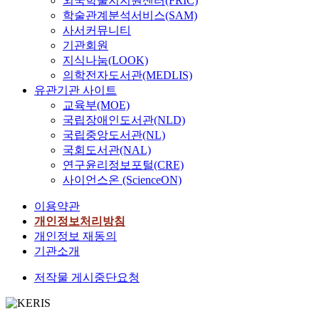
외국학술지지원센터(FRIC)
학술관계분석서비스(SAM)
사서커뮤니티
기관회원
지식나눔(LOOK)
의학전자도서관(MEDLIS)
유관기관 사이트
교육부(MOE)
국립장애인도서관(NLD)
국립중앙도서관(NL)
국회도서관(NAL)
연구윤리정보포털(CRE)
사이언스온 (ScienceON)
이용약관
개인정보처리방침
개인정보 재동의
기관소개
저작물 게시중단요청