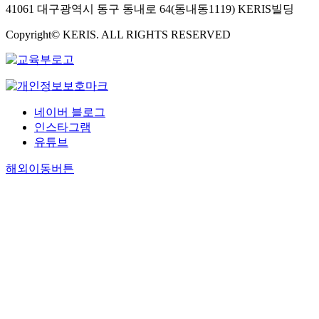
41061 대구광역시 동구 동내로 64(동내동1119) KERIS빌딩
Copyright© KERIS. ALL RIGHTS RESERVED
네이버 블로그
인스타그램
유튜브
해외이동버튼