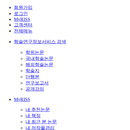
회원가입
로그인
MyRISS
고객센터
전체메뉴
학술연구정보서비스 검색
학위논문
국내학술논문
해외학술논문
학술지
단행본
연구보고서
공개강의
MyRISS
내 추천논문
내 책장
내 최근 본 논문
내 저작물관리