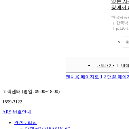
있는 자
장에서 
한국낙농
한국낙
p.126-
내보내기
내
맨처음 페이지로
1
2
맨끝 페이
고객센터 (평일: 09:00~18:00)
1599-3122
ARS 번호안내
관련누리집
대학공개강의(KOCW)