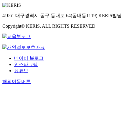
41061 대구광역시 동구 동내로 64(동내동1119) KERIS빌딩
Copyright© KERIS. ALL RIGHTS RESERVED
네이버 블로그
인스타그램
유튜브
해외이동버튼