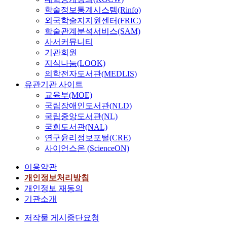
학술정보통계시스템(Rinfo)
외국학술지지원센터(FRIC)
학술관계분석서비스(SAM)
사서커뮤니티
기관회원
지식나눔(LOOK)
의학전자도서관(MEDLIS)
유관기관 사이트
교육부(MOE)
국립장애인도서관(NLD)
국립중앙도서관(NL)
국회도서관(NAL)
연구윤리정보포털(CRE)
사이언스온 (ScienceON)
이용약관
개인정보처리방침
개인정보 재동의
기관소개
저작물 게시중단요청