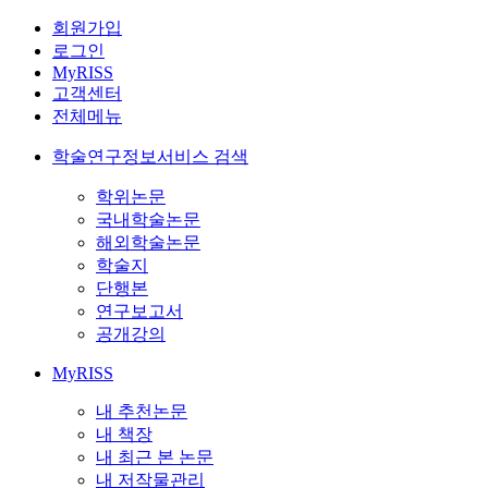
회원가입
로그인
MyRISS
고객센터
전체메뉴
학술연구정보서비스 검색
학위논문
국내학술논문
해외학술논문
학술지
단행본
연구보고서
공개강의
MyRISS
내 추천논문
내 책장
내 최근 본 논문
내 저작물관리