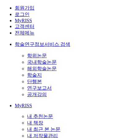
회원가입
로그인
MyRISS
고객센터
전체메뉴
학술연구정보서비스 검색
학위논문
국내학술논문
해외학술논문
학술지
단행본
연구보고서
공개강의
MyRISS
내 추천논문
내 책장
내 최근 본 논문
내 저작물관리