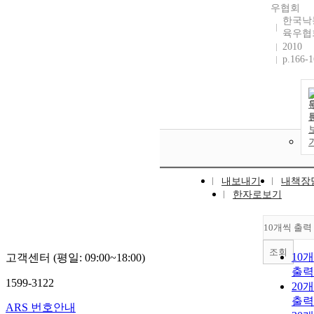
우협회
한국낙
육우협
2010
p.166-
내보내기
내책장
한자로보기
10개씩 출력
조회
10
고객센터 (평일: 09:00~18:00)
출력
1599-3122
20
출력
ARS 번호안내