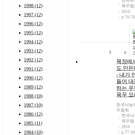
한국낙
1998 (12)
육우협
2010
1997 (12)
p.70-76
1996 (12)
1995 (12)
1994 (12)
1993 (12)
3
1992 (12)
목장에
도 만든
1991 (12)
- 내가 
1990 (12)
들어 대
1989 (12)
하는 우
육우 요
1988 (10)
1987 (10)
한국낙농
우협회
1986 (12)
한국낙
육우협
1985 (11)
2010
1984 (10)
p.77-10