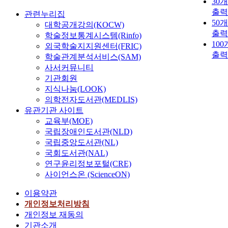
30
출력
관련누리집
50
대학공개강의(KOCW)
출력
학술정보통계시스템(Rinfo)
10
외국학술지지원센터(FRIC)
출력
학술관계분석서비스(SAM)
사서커뮤니티
기관회원
지식나눔(LOOK)
의학전자도서관(MEDLIS)
유관기관 사이트
교육부(MOE)
국립장애인도서관(NLD)
국립중앙도서관(NL)
국회도서관(NAL)
연구윤리정보포털(CRE)
사이언스온 (ScienceON)
이용약관
개인정보처리방침
개인정보 재동의
기관소개