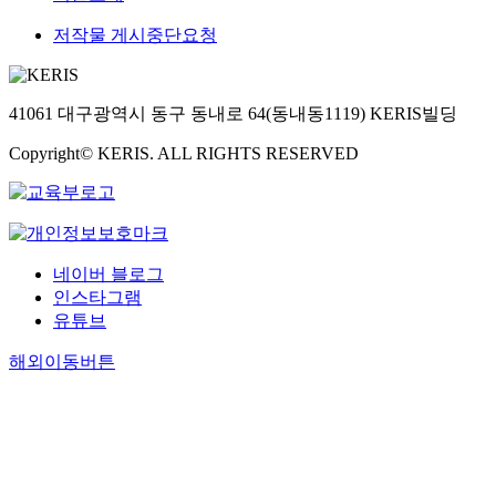
저작물 게시중단요청
41061 대구광역시 동구 동내로 64(동내동1119) KERIS빌딩
Copyright© KERIS. ALL RIGHTS RESERVED
네이버 블로그
인스타그램
유튜브
해외이동버튼