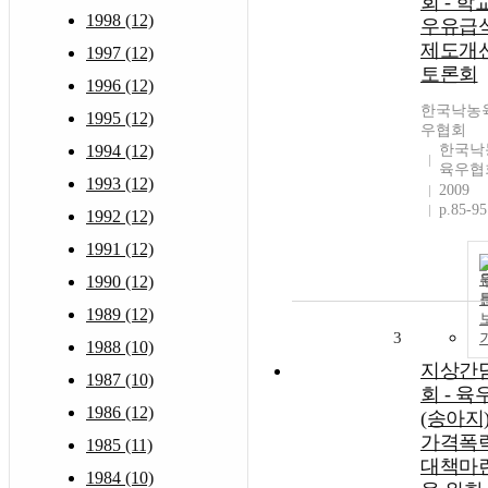
회 - 학
1998 (12)
우유급
제도개
1997 (12)
토론회
1996 (12)
한국낙농
1995 (12)
우협회
1994 (12)
한국낙
육우협
1993 (12)
2009
p.85-95
1992 (12)
1991 (12)
1990 (12)
1989 (12)
3
1988 (10)
지상간
1987 (10)
회 - 육
1986 (12)
(송아지
가격폭
1985 (11)
대책마
1984 (10)