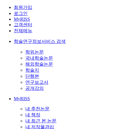
회원가입
로그인
MyRISS
고객센터
전체메뉴
학술연구정보서비스 검색
학위논문
국내학술논문
해외학술논문
학술지
단행본
연구보고서
공개강의
MyRISS
내 추천논문
내 책장
내 최근 본 논문
내 저작물관리