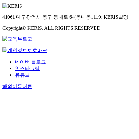
41061 대구광역시 동구 동내로 64(동내동1119) KERIS빌딩
Copyright© KERIS. ALL RIGHTS RESERVED
네이버 블로그
인스타그램
유튜브
해외이동버튼