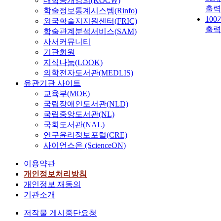
대학공개강의(KOCW)
출력
학술정보통계시스템(Rinfo)
10
외국학술지지원센터(FRIC)
출력
학술관계분석서비스(SAM)
사서커뮤니티
기관회원
지식나눔(LOOK)
의학전자도서관(MEDLIS)
유관기관 사이트
교육부(MOE)
국립장애인도서관(NLD)
국립중앙도서관(NL)
국회도서관(NAL)
연구윤리정보포털(CRE)
사이언스온 (ScienceON)
이용약관
개인정보처리방침
개인정보 재동의
기관소개
저작물 게시중단요청