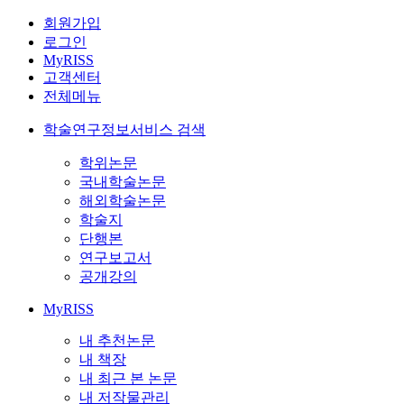
회원가입
로그인
MyRISS
고객센터
전체메뉴
학술연구정보서비스 검색
학위논문
국내학술논문
해외학술논문
학술지
단행본
연구보고서
공개강의
MyRISS
내 추천논문
내 책장
내 최근 본 논문
내 저작물관리