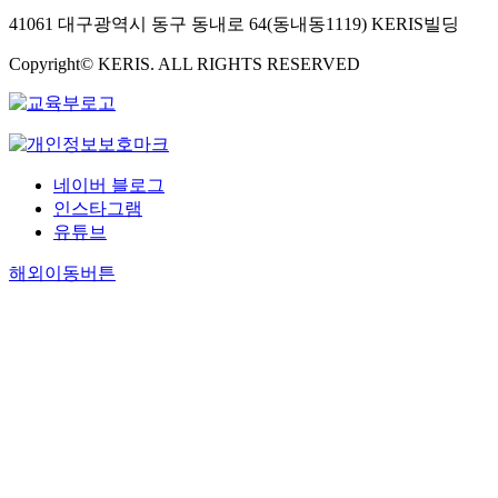
41061 대구광역시 동구 동내로 64(동내동1119) KERIS빌딩
Copyright© KERIS. ALL RIGHTS RESERVED
네이버 블로그
인스타그램
유튜브
해외이동버튼