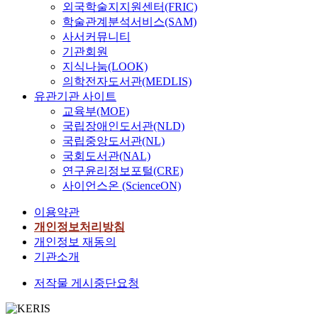
외국학술지지원센터(FRIC)
학술관계분석서비스(SAM)
사서커뮤니티
기관회원
지식나눔(LOOK)
의학전자도서관(MEDLIS)
유관기관 사이트
교육부(MOE)
국립장애인도서관(NLD)
국립중앙도서관(NL)
국회도서관(NAL)
연구윤리정보포털(CRE)
사이언스온 (ScienceON)
이용약관
개인정보처리방침
개인정보 재동의
기관소개
저작물 게시중단요청