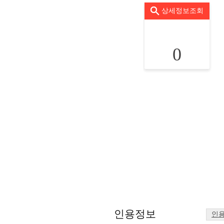
상세정보조회
0
인용정보
인