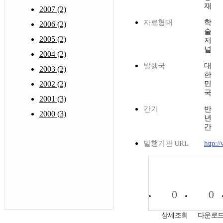
재
2007 (2)
자료형태
학
2006 (2)
술
2005 (2)
저
널
2004 (2)
발행국
대
2003 (2)
한
2002 (2)
민
국
2001 (3)
간기
반
2000 (3)
년
간
발행기관 URL
http:/
0
0
상세조회
다운로