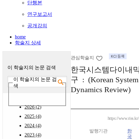
단행본
연구보고서
공개강의
home
학술지 상세
관심학술지
이 학술지의 논문 검색
한국시스템다이내믹
구 : (Korean System
이 학술지의 논문 검
색
Dynamics Review)
2026 (2)
2025 (4)
https://www.riss.k
2024 (4)
발행기관
한
2023 (4)
국