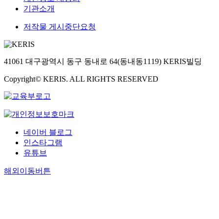
기관소개
저작물 게시중단요청
41061 대구광역시 동구 동내로 64(동내동1119) KERIS빌딩
Copyright© KERIS. ALL RIGHTS RESERVED
네이버 블로그
인스타그램
유튜브
해외이동버튼