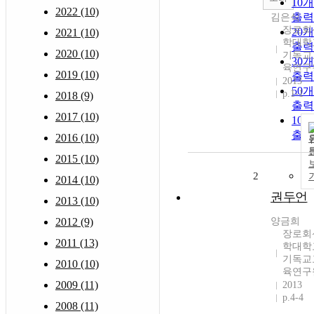
10
2022 (10)
출력
김은식
장로회
20
2021 (10)
학대학
출력
2020 (10)
기독교
30
육연구
2019 (10)
출력
2013
50
p.1-1
2018 (9)
출력
2017 (10)
10
출력
2016 (10)
2015 (10)
2
2014 (10)
권두언
2013 (10)
2012 (9)
양금희
장로회
2011 (13)
학대학
기독교
2010 (10)
육연구
2009 (11)
2013
p.4-4
2008 (11)