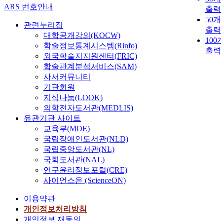
ARS 번호안내
출력
50
관련누리집
출력
대학공개강의(KOCW)
10
학술정보통계시스템(Rinfo)
출력
외국학술지지원센터(FRIC)
학술관계분석서비스(SAM)
사서커뮤니티
기관회원
지식나눔(LOOK)
의학전자도서관(MEDLIS)
유관기관 사이트
교육부(MOE)
국립장애인도서관(NLD)
국립중앙도서관(NL)
국회도서관(NAL)
연구윤리정보포털(CRE)
사이언스온 (ScienceON)
이용약관
개인정보처리방침
개인정보 재동의