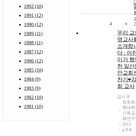
1992 (10)
1991 (12)
4
1990 (12)
우리 교
1989 (11)
명교사
1988 (11)
소개합
1987 (12)
다 : 어
이가 행
1986 (12)
한 일산
1985 (10)
안교회
1984 (9)
찬기♥
희 교사
1983 (9)
김시규
1982 (10)
장로회
1981 (10)
학대학
기독교
육연구
2013
p.8-8