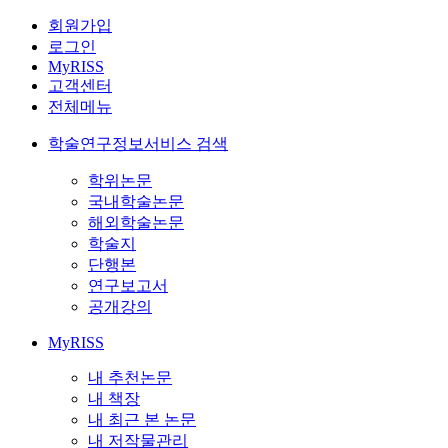
회원가입
로그인
MyRISS
고객센터
전체메뉴
학술연구정보서비스 검색
학위논문
국내학술논문
해외학술논문
학술지
단행본
연구보고서
공개강의
MyRISS
내 추천논문
내 책장
내 최근 본 논문
내 저작물관리