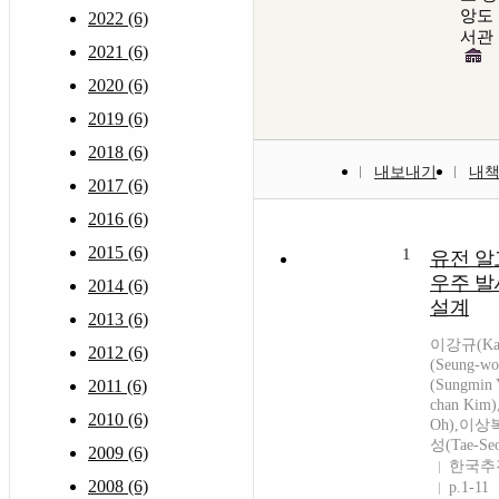
앙도
2022 (6)
서관
2021 (6)
2020 (6)
2019 (6)
2018 (6)
내보내기
내
2017 (6)
2016 (6)
2015 (6)
1
유전 알
우주 발
2014 (6)
설계
2013 (6)
이강규(Kan
2012 (6)
(Seung-w
2011 (6)
(Sungmin
chan Kim
2010 (6)
Oh),이상복
성(Tae-Se
2009 (6)
한국추
2008 (6)
p.1-11