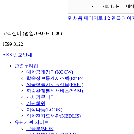
내보내기
내
맨처음 페이지로
1
2
맨끝 페이
고객센터 (평일: 09:00~18:00)
1599-3122
ARS 번호안내
관련누리집
대학공개강의(KOCW)
학술정보통계시스템(Rinfo)
외국학술지지원센터(FRIC)
학술관계분석서비스(SAM)
사서커뮤니티
기관회원
지식나눔(LOOK)
의학전자도서관(MEDLIS)
유관기관 사이트
교육부(MOE)