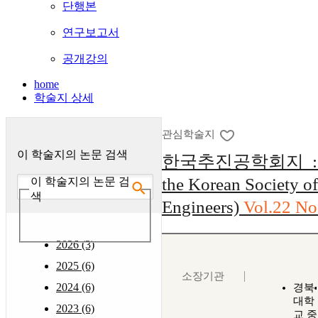
단행본
연구보고서
공개강의
home
학술지 상세
관심학술지
이 학술지의 논문 검색
한국추진공학회지 : (Jo
the Korean Society o
이 학술지의 논문 검
색
Engineers)
Vol.22 No
2026 (3)
2025 (6)
소장기관
2024 (6)
경북
대학
2023 (6)
교 중