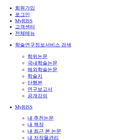
회원가입
로그인
MyRISS
고객센터
전체메뉴
학술연구정보서비스 검색
학위논문
국내학술논문
해외학술논문
학술지
단행본
연구보고서
공개강의
MyRISS
내 추천논문
내 책장
내 최근 본 논문
내 저작물관리