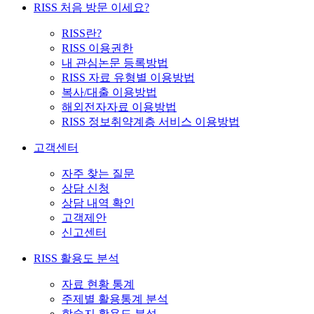
RISS 처음 방문 이세요?
RISS란?
RISS 이용권한
내 관심논문 등록방법
RISS 자료 유형별 이용방법
복사/대출 이용방법
해외전자자료 이용방법
RISS 정보취약계층 서비스 이용방법
고객센터
자주 찾는 질문
상담 신청
상담 내역 확인
고객제안
신고센터
RISS 활용도 분석
자료 현황 통계
주제별 활용통계 분석
학술지 활용도 분석