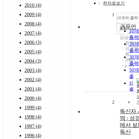
한자로보기
2010 (4)
2009 (4)
1
10개씩 출력
2008 (4)
권두언
조회
10
2007 (4)
출력
김남식
2006 (3)
한국상
20
선교연
출력
2005 (4)
원
30
2000
2004 (3)
출력
p.4-5
50
2003 (4)
출력
2002 (4)
10
2001 (4)
출력
2000 (4)
2
1999 (4)
독신자 
1998 (4)
역 ; 성
에서 보
1997 (4)
독신
1996 (4)