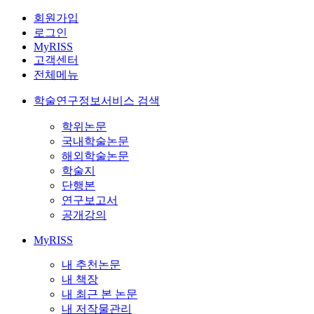
회원가입
로그인
MyRISS
고객센터
전체메뉴
학술연구정보서비스 검색
학위논문
국내학술논문
해외학술논문
학술지
단행본
연구보고서
공개강의
MyRISS
내 추천논문
내 책장
내 최근 본 논문
내 저작물관리