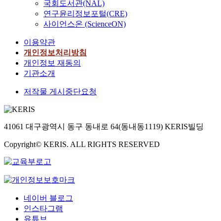
국회도서관(NAL)
연구윤리정보포털(CRE)
사이언스온 (ScienceON)
이용약관
개인정보처리방침
개인정보 재동의
기관소개
저작물 게시중단요청
41061 대구광역시 동구 동내로 64(동내동1119) KERIS빌딩
Copyright© KERIS. ALL RIGHTS RESERVED
네이버 블로그
인스타그램
유튜브