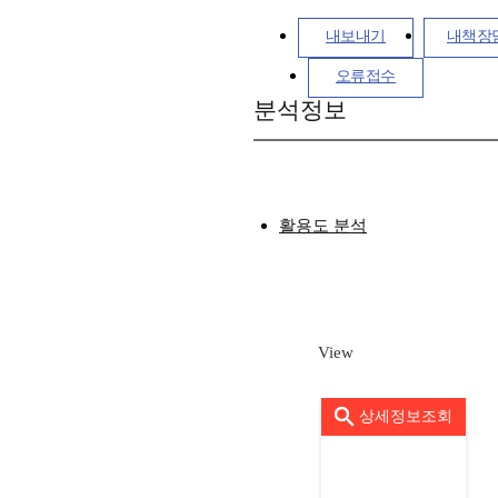
내보내기
내책장
오류접수
분석정보
활용도 분석
View
상세정보조회