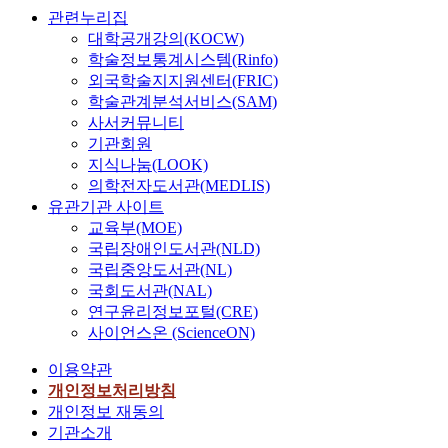
관련누리집
대학공개강의(KOCW)
학술정보통계시스템(Rinfo)
외국학술지지원센터(FRIC)
학술관계분석서비스(SAM)
사서커뮤니티
기관회원
지식나눔(LOOK)
의학전자도서관(MEDLIS)
유관기관 사이트
교육부(MOE)
국립장애인도서관(NLD)
국립중앙도서관(NL)
국회도서관(NAL)
연구윤리정보포털(CRE)
사이언스온 (ScienceON)
이용약관
개인정보처리방침
개인정보 재동의
기관소개