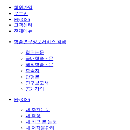
회원가입
로그인
MyRISS
고객센터
전체메뉴
학술연구정보서비스 검색
학위논문
국내학술논문
해외학술논문
학술지
단행본
연구보고서
공개강의
MyRISS
내 추천논문
내 책장
내 최근 본 논문
내 저작물관리