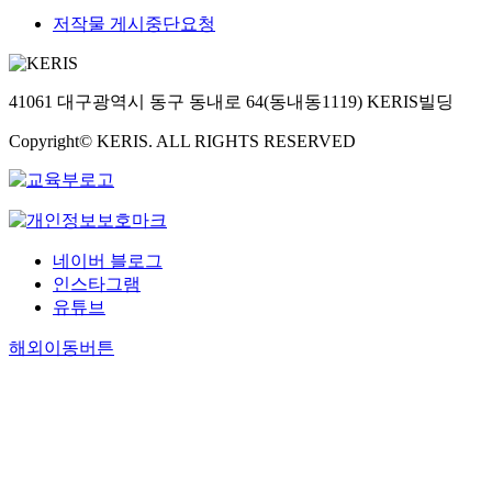
저작물 게시중단요청
41061 대구광역시 동구 동내로 64(동내동1119) KERIS빌딩
Copyright© KERIS. ALL RIGHTS RESERVED
네이버 블로그
인스타그램
유튜브
해외이동버튼