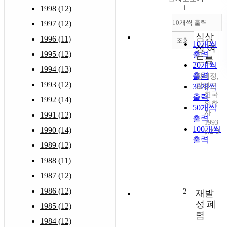
1
1998 (12)
10개씩 출력
1997 (12)
심상
1996 (11)
조회
10개씩
성 여
1995 (12)
출력
드름
20개씩
1994 (13)
출력
정미정,
1993 (12)
김영근
30개씩
한국
출력
1992 (14)
의학
50개씩
사
1991 (12)
출력
1993
100개씩
1990 (14)
p.2-3
출력
1989 (12)
1988 (11)
1987 (12)
1986 (12)
2
재발
성 폐
1985 (12)
렴
1984 (12)