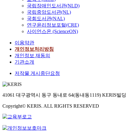
국립장애인도서관(NLD)
국립중앙도서관(NL)
국회도서관(NAL)
연구윤리정보포털(CRE)
사이언스온 (ScienceON)
이용약관
개인정보처리방침
개인정보 재동의
기관소개
저작물 게시중단요청
41061 대구광역시 동구 동내로 64(동내동1119) KERIS빌딩
Copyright© KERIS. ALL RIGHTS RESERVED