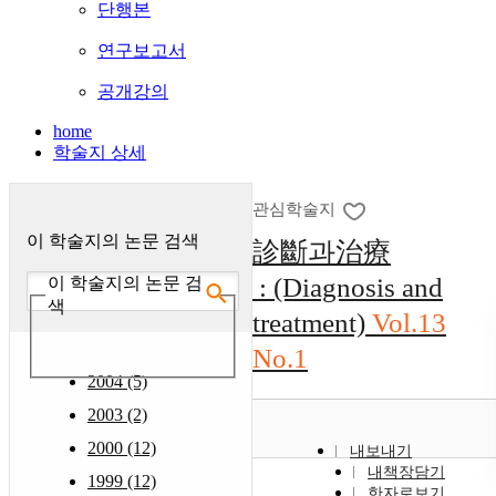
단행본
연구보고서
공개강의
home
학술지 상세
관심학술지
이 학술지의 논문 검색
診斷과治療
: (Diagnosis and
이 학술지의 논문 검
색
treatment)
Vol.13
No.1
2004 (5)
2003 (2)
2000 (12)
내보내기
내책장담기
1999 (12)
한자로보기