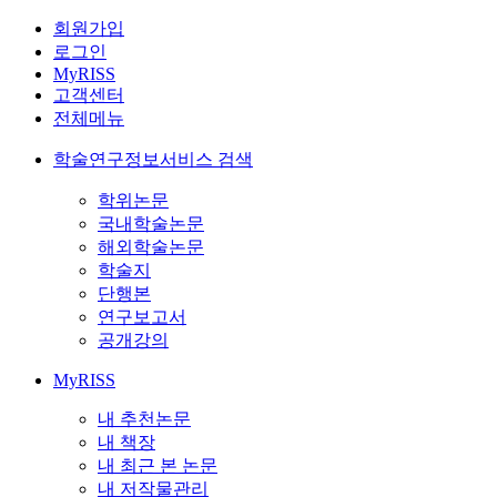
회원가입
로그인
MyRISS
고객센터
전체메뉴
학술연구정보서비스 검색
학위논문
국내학술논문
해외학술논문
학술지
단행본
연구보고서
공개강의
MyRISS
내 추천논문
내 책장
내 최근 본 논문
내 저작물관리