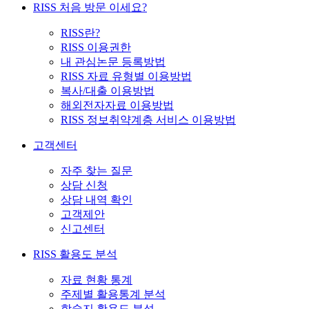
RISS 처음 방문 이세요?
RISS란?
RISS 이용권한
내 관심논문 등록방법
RISS 자료 유형별 이용방법
복사/대출 이용방법
해외전자자료 이용방법
RISS 정보취약계층 서비스 이용방법
고객센터
자주 찾는 질문
상담 신청
상담 내역 확인
고객제안
신고센터
RISS 활용도 분석
자료 현황 통계
주제별 활용통계 분석
학술지 활용도 분석