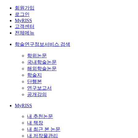
회원가입
로그인
MyRISS
고객센터
전체메뉴
학술연구정보서비스 검색
학위논문
국내학술논문
해외학술논문
학술지
단행본
연구보고서
공개강의
MyRISS
내 추천논문
내 책장
내 최근 본 논문
내 저작물관리